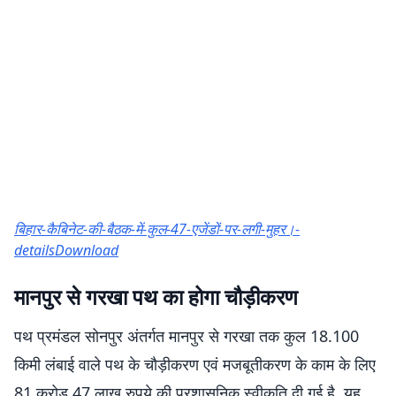
बिहार-कैबिनेट-की-बैठक-में-कुल-47-एजेंडों-पर-लगी-मुहर।-
details
Download
मानपुर से गरखा पथ का होगा चौड़ीकरण
पथ प्रमंडल सोनपुर अंतर्गत मानपुर से गरखा तक कुल 18.100
किमी लंबाई वाले पथ के चौड़ीकरण एवं मजबूतीकरण के काम के लिए
81 करोड़ 47 लाख रुपये की प्रशासनिक स्वीकृति दी गई है. यह