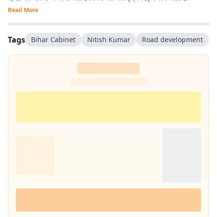
Read More
Tags
Bihar Cabinet
Nitish Kumar
Road development