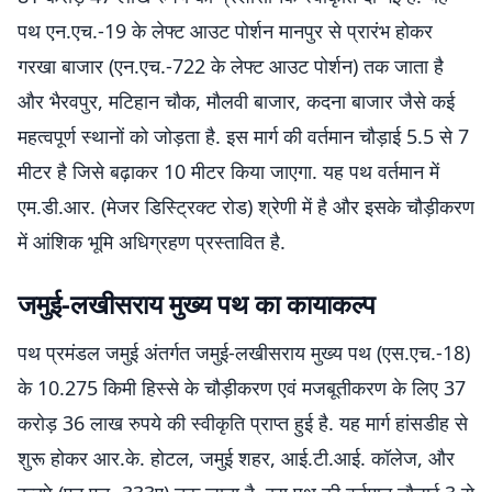
पथ एन.एच.-19 के लेफ्ट आउट पोर्शन मानपुर से प्रारंभ होकर
गरखा बाजार (एन.एच.-722 के लेफ्ट आउट पोर्शन) तक जाता है
और भैरवपुर, मटिहान चौक, मौलवी बाजार, कदना बाजार जैसे कई
महत्वपूर्ण स्थानों को जोड़ता है. इस मार्ग की वर्तमान चौड़ाई 5.5 से 7
मीटर है जिसे बढ़ाकर 10 मीटर किया जाएगा. यह पथ वर्तमान में
एम.डी.आर. (मेजर डिस्ट्रिक्ट रोड) श्रेणी में है और इसके चौड़ीकरण
में आंशिक भूमि अधिग्रहण प्रस्तावित है.
जमुई-लखीसराय मुख्य पथ का कायाकल्प
पथ प्रमंडल जमुई अंतर्गत जमुई-लखीसराय मुख्य पथ (एस.एच.-18)
के 10.275 किमी हिस्से के चौड़ीकरण एवं मजबूतीकरण के लिए 37
करोड़ 36 लाख रुपये की स्वीकृति प्राप्त हुई है. यह मार्ग हांसडीह से
शुरू होकर आर.के. होटल, जमुई शहर, आई.टी.आई. कॉलेज, और