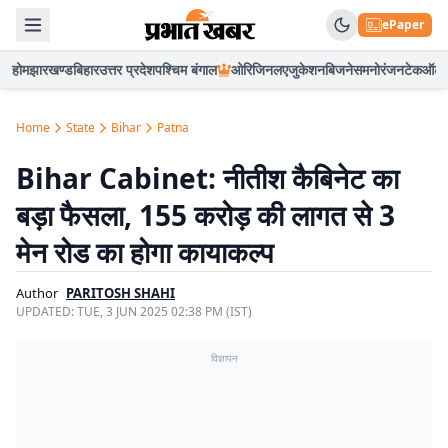
ePaper
होम
झारखण्ड
बिहार
उत्तर प्रदेश
पश्चिम बंगाल
ओरिजिनल
एजुकेशन
बिजनेस
मनोरंजन
टेक
ऑटो
Home
State
Bihar
Patna
Bihar Cabinet: नीतीश कैबिनेट का
बड़ा फैसला, 155 करोड़ की लागत से 3
मेन रोड का होगा कायाकल्प
Author
PARITOSH SHAHI
UPDATED:
TUE, 3 JUN 2025 02:38 PM (IST)
विज्ञापन