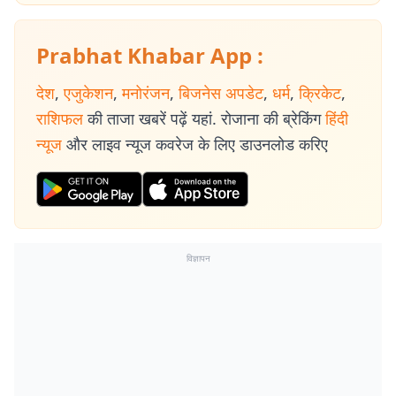
Prabhat Khabar App :
देश
,
एजुकेशन
,
मनोरंजन
,
बिजनेस अपडेट
,
धर्म
,
क्रिकेट
,
राशिफल
की ताजा खबरें पढ़ें यहां. रोजाना की ब्रेकिंग
हिंदी
न्यूज
और लाइव न्यूज कवरेज के लिए डाउनलोड करिए
विज्ञापन