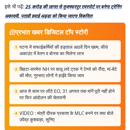
इसे भी पढ़ें:
25 करोड़ की लागत से मुजफ्फरपुर एयरपोर्ट पर बनेगा ट्रेनिंग
अकादमी, पताही हवाई अड्डा को किया जाएगा विकसित
प्रभात खबर डिजिटल टॉप स्टोरी
पटना में सफाईकर्मियों की हड़ताल आठवें दिन खत्म, सीधे
1
अकाउंट में वेतन व बोनस का मिलेगा लाभ
बिहटा-सरमेरा NH पर बालू लदे ट्रक ने टेम्पो को रौंदा, मां-बेटे
2
की मौत, गुस्साए लोगों ने हाईवे किया जाम
आज से काम पर लौटे EO, 31 अगस्त तक मांगें पूरी नहीं होने
3
पर फिर आंदोलन की चेतावनी
VIDEO : मंत्री दीपक प्रकाश के MLC बनने पर क्या बोले
4
उपेंद्र कुशवाहा, सुनिए