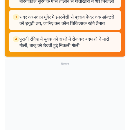
बरियाकोल सुरंग के पास तालाब से गोताखोरों ने शव निकाला
सदर अस्पताल मुंगेर में इमरजेंसी से प्रसव केंद्र तक डॉक्टरों
3
की ड्यूटी तय, जानिए कब कौन चिकित्सक रहेंगे तैनात
पुरानी रंजिश में युवक को रास्ते में रोककर बदमाशों ने मारी
4
गोली, बाजू को छेदती हुई निकली गोली
विज्ञापन