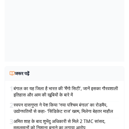
जरूर पढ़ें
1
बंगाल का यह जिला है भारत की ‘मैंगो सिटी’, जानें इसका गौरवशाली
इतिहास और आम की खूबियों के बारे में
2
स्वपन दासगुप्ता ने पेश किया ‘नया पश्चिम बंगाल’ का रोडमैप,
उद्योगपतियों से कहा- ‘सिंडिकेट राज’ खत्म, मिलेगा बेहतर माहौल
3
अमित शाह के बाद शुभेंदु अधिकारी से मिले 2 TMC सांसद,
मुसलमानों को निशाना बनाने का लगाया आरोप