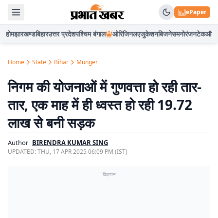
ePaper
होम
झारखण्ड
बिहार
उत्तर प्रदेश
पश्चिम बंगाल
ओरिजिनल
एजुकेशन
बिजनेस
मनोरंजन
टेक
ऑटो
Home
State
Bihar
Munger
निगम की योजनाओं में गुणवत्ता हो रही तार-
तार, एक माह में ही ध्वस्त हो रही 19.72
लाख से बनी सड़क
Author
BIRENDRA KUMAR SING
UPDATED:
THU, 17 APR 2025 06:09 PM (IST)
विज्ञापन