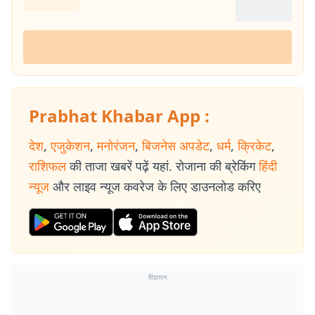
Prabhat Khabar App :
देश
,
एजुकेशन
,
मनोरंजन
,
बिजनेस अपडेट
,
धर्म
,
क्रिकेट
,
राशिफल
की ताजा खबरें पढ़ें यहां. रोजाना की ब्रेकिंग
हिंदी
न्यूज
और लाइव न्यूज कवरेज के लिए डाउनलोड करिए
विज्ञापन