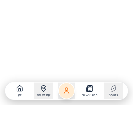
होम
आप का शहर
News Snap
Shorts