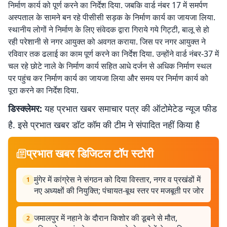
निर्माण कार्य को पूर्ण करने का निर्देश दिया. जबकि वार्ड नंबर 17 में समर्पण
अस्पताल के सामने बन रहे पीसीसी सड़क के निर्माण कार्य का जायजा लिया.
स्थानीय लोगों ने निर्माण के लिए संवेदक द्वारा गिराये गये गिट्टी, बालू से हो
रही परेशानी से नगर आयुक्त को अवगत कराया. जिस पर नगर आयुक्त ने
रविवार तक ढलाई का काम पूर्ण करने का निर्देश दिया. उन्होंने वार्ड नंबर-37 में
चल रहे छोटे नाले के निर्माण कार्य सहित आधे दर्जन से अधिक निर्माण स्थल
पर पहुंच कर निर्माण कार्य का जायजा लिया और समय पर निर्माण कार्य को
पूरा करने का निर्देश दिया.
डिस्क्लेमर:
यह प्रभात खबर समाचार पत्र की ऑटोमेटेड न्यूज फीड
है. इसे प्रभात खबर डॉट कॉम की टीम ने संपादित नहीं किया है
प्रभात खबर डिजिटल टॉप स्टोरी
मुंगेर में कांग्रेस ने संगठन को दिया विस्तार, नगर व प्रखंडों में
1
नए अध्यक्षों की नियुक्ति; पंचायत-बूथ स्तर पर मजबूती पर जोर
जमालपुर में नहाने के दौरान किशोर की डूबने से मौत,
2