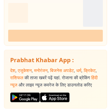
Prabhat Khabar App :
देश
,
एजुकेशन
,
मनोरंजन
,
बिजनेस अपडेट
,
धर्म
,
क्रिकेट
,
राशिफल
की ताजा खबरें पढ़ें यहां. रोजाना की ब्रेकिंग
हिंदी
न्यूज
और लाइव न्यूज कवरेज के लिए डाउनलोड करिए