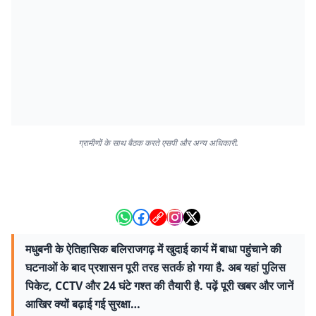
ग्रामीणों के साथ बैठक करते एसपी और अन्य अधिकारी.
मधुबनी के ऐतिहासिक बलिराजगढ़ में खुदाई कार्य में बाधा पहुंचाने की
घटनाओं के बाद प्रशासन पूरी तरह सतर्क हो गया है. अब यहां पुलिस
पिकेट, CCTV और 24 घंटे गश्त की तैयारी है. पढ़ें पूरी खबर और जानें
आखिर क्यों बढ़ाई गई सुरक्षा…