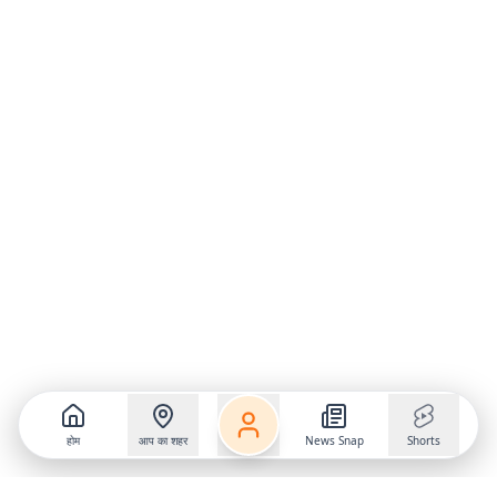
होम
आप का शहर
News Snap
Shorts