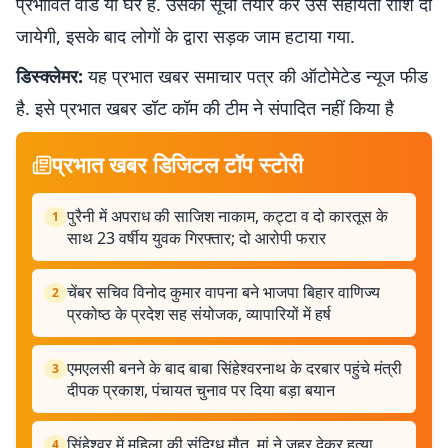
प्रभावित वार्ड या घर है. उसकी सूची तैयार कर उसे सहायता राशि दी
जायेगी, इसके बाद लोगों के द्वारा सड़क जाम हटाया गया.
डिस्क्लेमर:
यह प्रभात खबर समाचार पत्र की ऑटोमेटेड न्यूज फीड
है. इसे प्रभात खबर डॉट कॉम की टीम ने संपादित नहीं किया है
प्रभात खबर डिजिटल टॉप स्टोरी
पुरैनी में अपराध की साजिश नाकाम, कट्टा व दो कारतूस के
1
साथ 23 वर्षीय युवक गिरफ्तार; दो आरोपी फरार
चेंबर सचिव विनोद कुमार वापना बने भाजपा बिहार वाणिज्य
2
प्रकोष्ठ के प्रदेश सह संयोजक, व्यापारियों में हर्ष
एमएलसी बनने के बाद बाबा सिंहेश्वरनाथ के दरबार पहुंचे मंत्री
3
दीपक प्रकाश, पंचायत चुनाव पर दिया बड़ा बयान
सिंहेश्वर में महिला की संदिग्ध मौत, मां ने जहर देकर हत्या
4