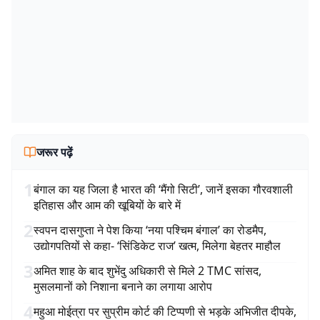
जरूर पढ़ें
1
बंगाल का यह जिला है भारत की ‘मैंगो सिटी’, जानें इसका गौरवशाली
इतिहास और आम की खूबियों के बारे में
2
स्वपन दासगुप्ता ने पेश किया ‘नया पश्चिम बंगाल’ का रोडमैप,
उद्योगपतियों से कहा- ‘सिंडिकेट राज’ खत्म, मिलेगा बेहतर माहौल
3
अमित शाह के बाद शुभेंदु अधिकारी से मिले 2 TMC सांसद,
मुसलमानों को निशाना बनाने का लगाया आरोप
4
महुआ मोईत्रा पर सुप्रीम कोर्ट की टिप्पणी से भड़के अभिजीत दीपके,