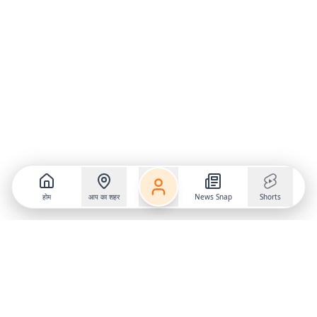
होम
आप का शहर
News Snap
Shorts