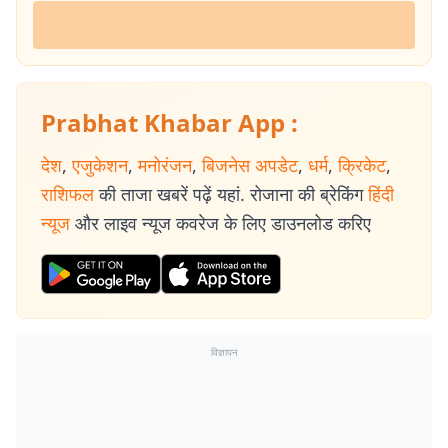
Prabhat Khabar App :
देश
,
एजुकेशन
,
मनोरंजन
,
बिजनेस अपडेट
,
धर्म
,
क्रिकेट
,
राशिफल
की ताजा खबरें पढ़ें यहां. रोजाना की ब्रेकिंग
हिंदी
न्यूज
और लाइव न्यूज कवरेज के लिए डाउनलोड करिए
विज्ञापन