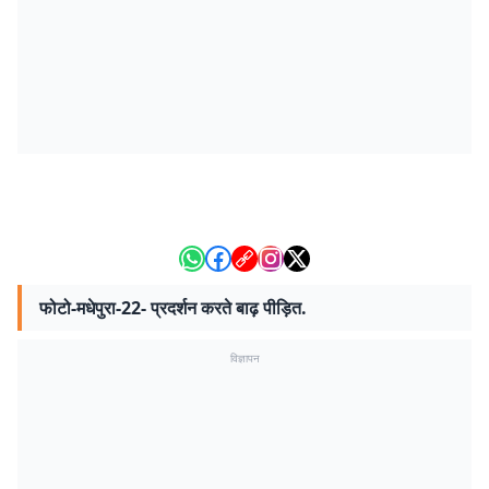
फोटो-मधेपुरा-22- प्रदर्शन करते बाढ़ पीड़ित.
विज्ञापन