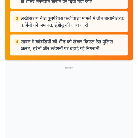
के भीतर स्तनपान कराने पर दिया गया जोर
लखीसराय नीट पुनर्परीक्षा फर्जीवाड़ा मामले में तीन बायोमेट्रिक
3
कर्मियों को जमानत, ईओयू की जांच जारी
सावन में कांवड़ियों की भीड़ को लेकर किउल रेल पुलिस
4
अलर्ट, ट्रेनों और स्टेशनों पर बढ़ाई गई निगरानी
विज्ञापन