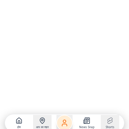
होम
आप का शहर
News Snap
Shorts