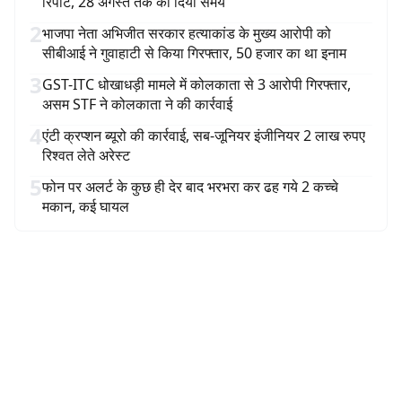
रिपोर्ट, 28 अगस्त तक का दिया समय
2
भाजपा नेता अभिजीत सरकार हत्याकांड के मुख्य आरोपी को
सीबीआई ने गुवाहाटी से किया गिरफ्तार, 50 हजार का था इनाम
3
GST-ITC धोखाधड़ी मामले में कोलकाता से 3 आरोपी गिरफ्तार,
असम STF ने कोलकाता ने की कार्रवाई
4
एंटी क्रप्शन ब्यूरो की कार्रवाई, सब-जूनियर इंजीनियर 2 लाख रुपए
रिश्वत लेते अरेस्ट
5
फोन पर अलर्ट के कुछ ही देर बाद भरभरा कर ढह गये 2 कच्चे
मकान, कई घायल