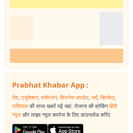
Prabhat Khabar App :
देश
,
एजुकेशन
,
मनोरंजन
,
बिजनेस अपडेट
,
धर्म
,
क्रिकेट
,
राशिफल
की ताजा खबरें पढ़ें यहां. रोजाना की ब्रेकिंग
हिंदी
न्यूज
और लाइव न्यूज कवरेज के लिए डाउनलोड करिए