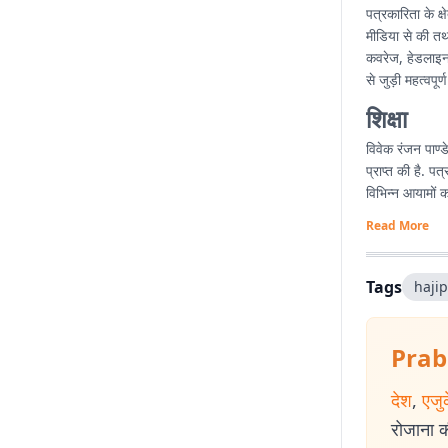
पत्रकारिता के क्
मीडिया से की तथा 
कवरेज, हेडलाइन ल
से जुड़ी महत्वपू
शिक्षा
विवेक रंजन पाण्
प्राप्त की है. 
विभिन्न आयामों 
Read More
Tags
hajip
Prab
देश
,
एजु
रोजाना की