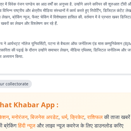
षेत्र में विवेक रंजन पाण्डेय का आठ वर्षों का अनुभव है. उन्होंने अपने करियर की शुरुआत टीव
विभिन्न राष्ट्रीय और क्षेत्रीय मीडिया संस्थानों में कार्य करते हुए रिपोर्टिंग, डिजिटल कंटेंट 
ेखन, ब्रेकिंग न्यूज, फैक्ट चेकिंग में विशेषज्ञता हासिल की. वर्तमान में वे प्रभात खबर डिजि
र्ण खबरों का लेखन और विश्लेषण कर रहे हैं.
डेय ने आर्यभट्ट नॉलेज यूनिवर्सिटी, पटना से बैचलर ऑफ जर्नलिज्म एंड मास कम्युनिकेशन (BJ
पत्रकारिता की पढ़ाई के दौरान उन्होंने समाचार लेखन, मीडिया एथिक्स, डिजिटल जर्नलिज्म और 
का अध्ययन किया.
ur collectorate
hat Khabar App :
केशन
,
मनोरंजन
,
बिजनेस अपडेट
,
धर्म
,
क्रिकेट
,
राशिफल
की ताजा खबरें प
 ब्रेकिंग
हिंदी न्यूज
और लाइव न्यूज कवरेज के लिए डाउनलोड करिए