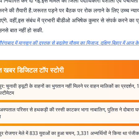
ि निर्धारित कर दी गई.इस मामले को जिला पदाधिकारी वैशाली एवं पंचायती
रने की तैयारी है.जरूरत पड़ने पर बैठक पर रोक लगाने के लिए उच्च न्य
ाएंगे. वहीं,इस संबंध में प्रभारी बीडीओ अभिषेक कुमार से संपर्क करने का 
उनसे बात नहीं हो सकी.
ंगाबाद में मानसून की दस्तक से बदलेगा मौसम का मिजाज, दक्षिण बिहार में आज के ब
त खबर डिजिटल टॉप स्टोरी
ुर: चुनावी ड्यूटी के वाहनों का भुगतान नहीं मिलने पर वाहन मालिकों का प्रदर्शन,
ल्टीमेटम
अस्पताल परिसर से हथकड़ी की रस्सी काटकर भागा नाबालिग, पुलिस ने दोबारा घर
ा
ुर रोजगार मेले में 833 युवाओं का हुआ चयन, 3,331 अभ्यर्थियों ने किया था पंज