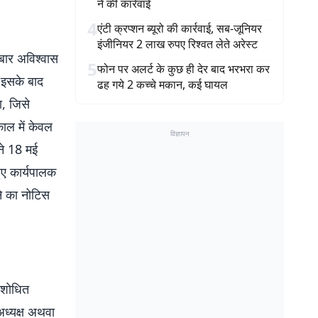
ने की कार्रवाई
4
एंटी क्रप्शन ब्यूरो की कार्रवाई, सब-जूनियर
इंजीनियर 2 लाख रुपए रिश्वत लेते अरेस्ट
 बार अविश्वास
5
फोन पर अलर्ट के कुछ ही देर बाद भरभरा कर
 इसके बाद
ढह गये 2 कच्चे मकान, कई घायल
ा, जिसे
ाल में केवल
विज्ञापन
ने 18 मई
ुए कार्यपालक
े का नोटिस
ंशोधित
अध्यक्ष अथवा