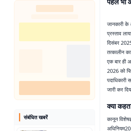
पहले भी आ
शुरू
जानकारी के अ
प्रस्ताव ला
दिसंबर 2025 
तत्कालीन का
एक बार ही अ
2026 को फिर
पदाधिकारी स
जारी कर दिय
क्या कहता
संबंधित खबरें
कानून विशेष
अधिनियम2015 