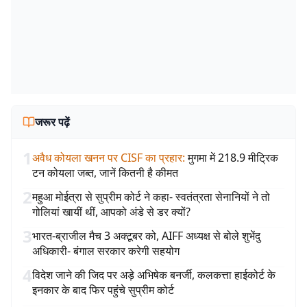
जरूर पढ़ें
1
अवैध कोयला खनन पर CISF का प्रहार
:
मुगमा में 218.9 मीट्रिक
टन कोयला जब्त, जानें कितनी है कीमत
2
महुआ मोईत्रा से सुप्रीम कोर्ट ने कहा- स्वतंत्रता सेनानियों ने तो
गोलियां खायीं थीं, आपको अंडे से डर क्यों?
3
भारत-ब्राजील मैच 3 अक्टूबर को, AIFF अध्यक्ष से बोले शुभेंदु
अधिकारी- बंगाल सरकार करेगी सहयोग
4
विदेश जाने की जिद पर अड़े अभिषेक बनर्जी, कलकत्ता हाईकोर्ट के
इनकार के बाद फिर पहुंचे सुप्रीम कोर्ट