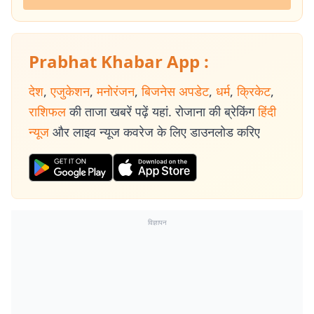
Prabhat Khabar App :
देश
,
एजुकेशन
,
मनोरंजन
,
बिजनेस अपडेट
,
धर्म
,
क्रिकेट
,
राशिफल
की ताजा खबरें पढ़ें यहां. रोजाना की ब्रेकिंग
हिंदी
न्यूज
और लाइव न्यूज कवरेज के लिए डाउनलोड करिए
विज्ञापन