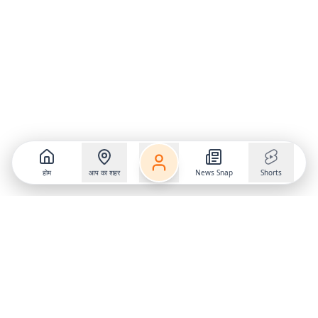
होम
आप का शहर
News Snap
Shorts