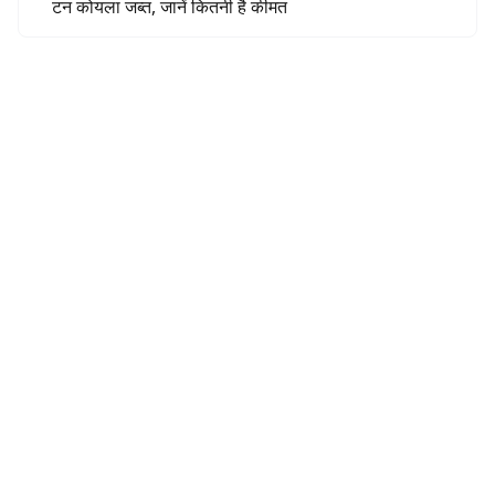
टन कोयला जब्त, जानें कितनी है कीमत