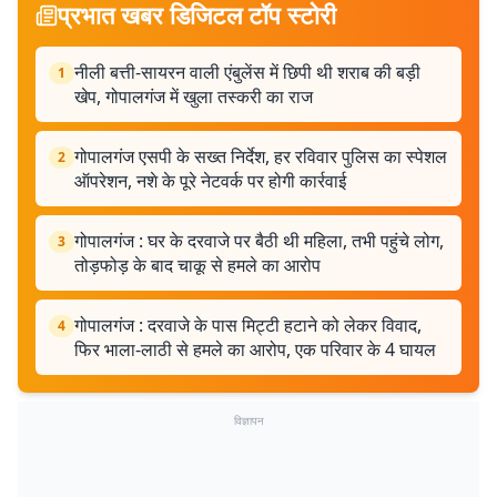
प्रभात खबर डिजिटल टॉप स्टोरी
नीली बत्ती-सायरन वाली एंबुलेंस में छिपी थी शराब की बड़ी
1
खेप, गोपालगंज में खुला तस्करी का राज
गोपालगंज एसपी के सख्त निर्देश, हर रविवार पुलिस का स्पेशल
2
ऑपरेशन, नशे के पूरे नेटवर्क पर होगी कार्रवाई
गोपालगंज : घर के दरवाजे पर बैठी थी महिला, तभी पहुंचे लोग,
3
तोड़फोड़ के बाद चाकू से हमले का आरोप
गोपालगंज : दरवाजे के पास मिट्टी हटाने को लेकर विवाद,
4
फिर भाला-लाठी से हमले का आरोप, एक परिवार के 4 घायल
विज्ञापन