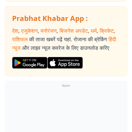
Prabhat Khabar App :
देश
,
एजुकेशन
,
मनोरंजन
,
बिजनेस अपडेट
,
धर्म
,
क्रिकेट
,
राशिफल
की ताजा खबरें पढ़ें यहां. रोजाना की ब्रेकिंग
हिंदी
न्यूज
और लाइव न्यूज कवरेज के लिए डाउनलोड करिए
विज्ञापन