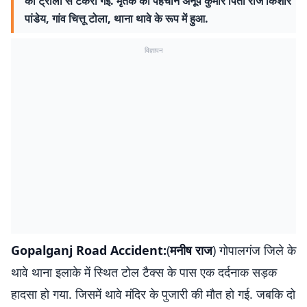
की ट्रॉली से टकरा गई. मृतक की पहचान अनूप कुमार पिता राज किशोर
पांडेय, गांव चित्तू टोला, थाना थावे के रूप में हुआ.
विज्ञापन
Gopalganj Road Accident:
(
मनीष राज
) गोपालगंज जिले के
थावे थाना इलाके में स्थित टोल टैक्स के पास एक दर्दनाक सड़क
हादसा हो गया. जिसमें थावे मंदिर के पुजारी की मौत हो गई. जबकि दो