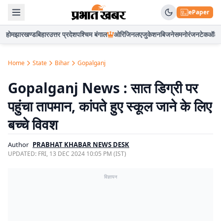
ePaper
होम
झारखण्ड
बिहार
उत्तर प्रदेश
पश्चिम बंगाल
ओरिजिनल
एजुकेशन
बिजनेस
मनोरंजन
टेक
ऑटो
Home
State
Bihar
Gopalganj
Gopalganj News : सात डिग्री पर
पहुंचा तापमान, कांपते हुए स्कूल जाने के लिए
बच्चे विवश
Author
PRABHAT KHABAR NEWS DESK
UPDATED:
FRI, 13 DEC 2024 10:05 PM (IST)
विज्ञापन