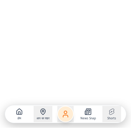
होम
आप का शहर
News Snap
Shorts