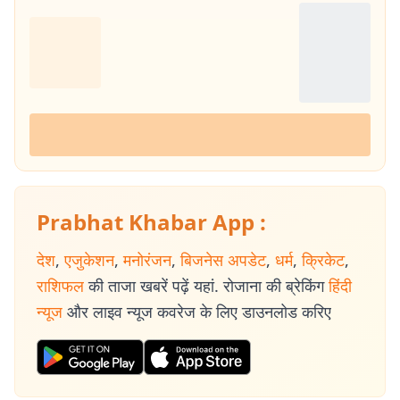
Prabhat Khabar App :
देश
,
एजुकेशन
,
मनोरंजन
,
बिजनेस अपडेट
,
धर्म
,
क्रिकेट
,
राशिफल
की ताजा खबरें पढ़ें यहां. रोजाना की ब्रेकिंग
हिंदी
न्यूज
और लाइव न्यूज कवरेज के लिए डाउनलोड करिए