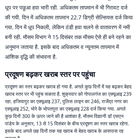
धूप पर पछुआ हवा भारी रही. अधिकतम तापमान में भी गिरावट दर्ज
की गयी. दिन में अधिकतम तापमान 22.7 डिग्री सेल्सियस दर्ज किया
गया. दिन में धूप निकली, लेकिन ठंडी हवा चलने से वातावरण में नमी
बनी रही. मौसम विभाग ने 15 दिसंबर तक मौसम ऐसे ही बने रहने का
अनुमान जताया है. इसके बाद अधिकतम व न्यूनतम तापमान में
आंशिक वृद्धि की संभावना है.
प्रदूषण बढ़कर खराब स्तर पर पहुंचा
प्रदूषण का स्तर बढ़कर खराब हो गया है. अगले कुछ दिनों में यह बढ़कर बेहद
खराब स्तर पर भी पहुंच सकता है. शुक्रवार को गोपालगंज का एक्यूआइ 239
रहा. हजियापुर का एक्यूआइ 237, पुलिस लाइन का 246, राजेंद्र नगर का
एक्यूआइ 252, भोरे के भोपतपुरा का एक्यूआइ 228 दर्ज किया गया. अगले
कुछ दिनों 300 के ऊपर जाने की है आशंका है. मौसम विज्ञानी डॉ एसएन
पांडेय के अनुसार, 13 से 15 दिसंबर के बीच प्रदूषण का स्तर खराब रहेगा.
इसके बाद अगले छह दिनों तक यह खराब से बेहद खराब के आसपास रह