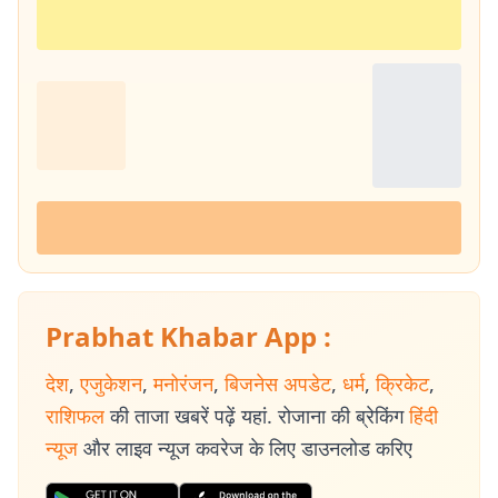
Prabhat Khabar App :
देश
,
एजुकेशन
,
मनोरंजन
,
बिजनेस अपडेट
,
धर्म
,
क्रिकेट
,
राशिफल
की ताजा खबरें पढ़ें यहां. रोजाना की ब्रेकिंग
हिंदी
न्यूज
और लाइव न्यूज कवरेज के लिए डाउनलोड करिए