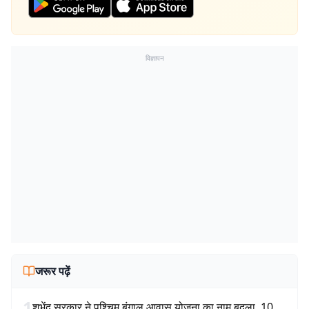
विज्ञापन
जरूर पढ़ें
1
शुभेंदु सरकार ने पश्चिम बंगाल आवास योजना का नाम बदला, 10