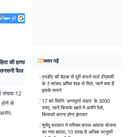
जरूर पढ़ें
हिता की हत्या
ं सनसनी फैल
1
एनडीए की बैठक से दूरी बनाने वाले टीएमसी
के 3 सांसद अमित शाह से मिले, जानें क्या हैं
इसके मायने
्ड संख्या-12
2
17 को मिलेंगे 'अन्नपूर्णा भंडार' के 3000
होने से
रुपए, जानें किसके खाते में आयेंगे पैसे,
े आरोप.
किसको करना होगा इंतजार
3
शुभेंदु सरकार ने पश्चिम बंगाल आवास योजना
का नाम बदला, 10 लाख से अधिक लाभुकों