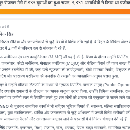
ुर रोजगार मेले में 833 युवाओं का हुआ चयन, 3,331 अभ्यर्थियों ने किया था पंज
बारे में
वेक सिंह
िटल मीडिया और जनसरोकारों से जुड़े विषयों में विशेष रुचि रही है. वे बिहार के मिथिला क्षेत्र 
त्र में 2 वर्षों से सक्रिय रूप से योगदान दे रहे हैं.
ऑफ जर्नलिज्म एंड मास कम्युनिकेशन (MJMC) की पढ़ाई की है. शिक्षा के दौरान उन्होंने रिपोर्टिं
 जनसंचार, फोटो जर्नलिज्म, मोबाइल जर्नलिज्म (MOJO) और मीडिया रिसर्च की गहन समझ व
उन्होंने इंटर्नशिप भी की, जहां उन्हें न्यूजरूम की कार्यप्रणाली, टीवी समाचार निर्माण, स्क्रिप्
र्टिग और प्रसारण प्रक्रिया को नजदीक से समझने का व्यावहारिक अनुभव प्राप्त हुआ.
षेत्र में उन्होंने मीडिया प्लेटफॉर्म के माध्यम से ग्राउंड रिपोर्टिंग, जनमत संग्रह (Public Opi
ज और स्थानीय समाचारों के संकलन का व्यापक अनुभव प्राप्त किया. उन्होंने विभिन्न सामाजिक, 
िषयों पर जमीनी स्तर से रिपोर्टिंग करते हुए आम लोगों की आवाज को प्रमुखता से सामने लाने का 
NGO
से जुड़कर सामाजिक कार्यों में भी सक्रिय भूमिका निभाते हैं. स्वास्थ्य, महिला सशक्तिकरण
ा, युवा सशक्तिकरण, धार्मिक और जनकल्याण से जुड़े अभियानों में उनकी विशेष भागीदारी रही
े बीच जागरूकता फैलाने और सकारात्मक बदलाव लाने के प्रयासों में वे निरंतर योगदान देते रहे हैं.
सिंह
राजनीति, प्रशासन, शिक्षा, रोजगार, खेल, अपराध, रियल-टाइम समाचारों, सामाजिक सरोक