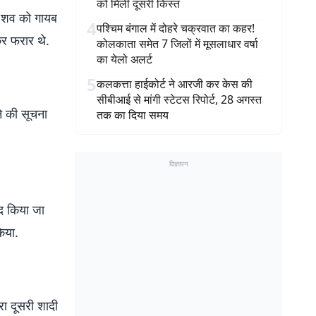
को मिली दूसरी किस्त
ने शव को गायब
4
पश्चिम बंगाल में दोहरे चक्रवात का कहर!
कर फरार थे.
कोलकाता समेत 7 जिलों में मूसलाधार वर्षा
का येलो अलर्ट
5
कलकत्ता हाईकोर्ट ने आरजी कर केस की
सीबीआई से मांगी स्टेटस रिपोर्ट, 28 अगस्त
े की सूचना
तक का दिया समय
विज्ञापन
मद किया जा
िया.
ारा दूसरी शादी