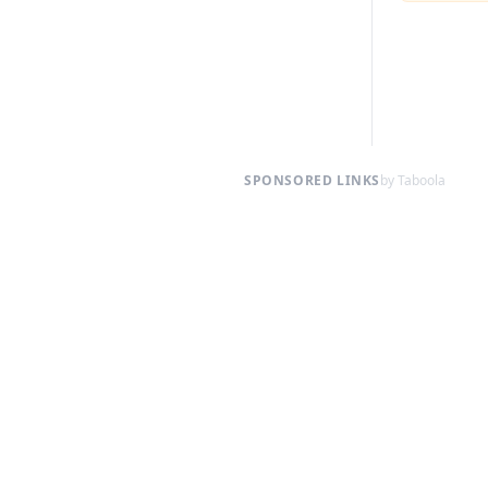
SPONSORED LINKS
by Taboola