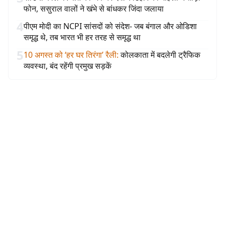
फोन, ससुराल वालों ने खंभे से बांधकर जिंदा जलाया
4
पीएम मोदी का NCPI सांसदों को संदेश- जब बंगाल और ओडिशा
समृद्ध थे, तब भारत भी हर तरह से समृद्ध था
5
10 अगस्त को ‘हर घर तिरंगा’ रैली
:
कोलकाता में बदलेगी ट्रैफिक
व्यवस्था, बंद रहेंगी प्रमुख सड़कें