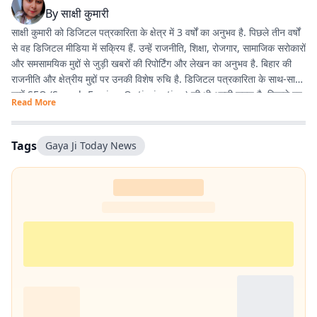
By
साक्षी कुमारी
साक्षी कुमारी को डिजिटल पत्रकारिता के क्षेत्र में 3 वर्षों का अनुभव है. पिछले तीन वर्षों
से वह डिजिटल मीडिया में सक्रिय हैं. उन्हें राजनीति, शिक्षा, रोजगार, सामाजिक सरोकारों
और समसामयिक मुद्दों से जुड़ी खबरों की रिपोर्टिंग और लेखन का अनुभव है. बिहार की
राजनीति और क्षेत्रीय मुद्दों पर उनकी विशेष रुचि है. डिजिटल पत्रकारिता के साथ-साथ
उन्हें SEO (Search Engine Optimization) की भी अच्छी समझ है, जिससे वह
Read More
पाठकों तक समय पर और प्रभावी ढंग से खबरें पहुंचाने में दक्ष हैं. तथ्यपरक, विश्वसनीय
और SEO-अनुकूल समाचार तैयार करना उनकी प्रमुख कार्यशैली है.
Tags
Gaya Ji Today News