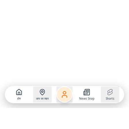
होम
आप का शहर
News Snap
Shorts