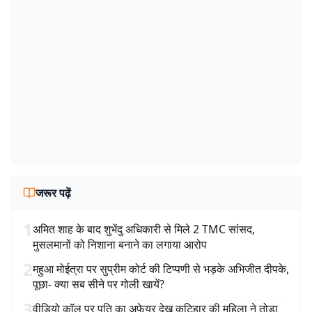
जरूर पढ़ें
1
अमित शाह के बाद शुभेंदु अधिकारी से मिले 2 TMC सांसद,
मुसलमानों को निशाना बनाने का लगाया आरोप
2
महुआ मोईत्रा पर सुप्रीम कोर्ट की टिप्पणी से भड़के अभिजीत दीपके,
पूछा- क्या सब सीने पर गोली खायें?
3
वीडियो कॉल पर पति का अफेयर देख कटिहार की महिला ने तोड़ा