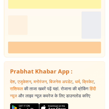
Prabhat Khabar App :
देश
,
एजुकेशन
,
मनोरंजन
,
बिजनेस अपडेट
,
धर्म
,
क्रिकेट
,
राशिफल
की ताजा खबरें पढ़ें यहां. रोजाना की ब्रेकिंग
हिंदी
न्यूज
और लाइव न्यूज कवरेज के लिए डाउनलोड करिए