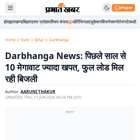
ePaper
होम
झारखण्ड
बिहार
उत्तर प्रदेश
पश्चिम बंगाल
ओरिजिनल
एजुकेशन
बिजनेस
मनोरंजन
टेक
ऑटो
Home
State
Bihar
Darbhanga
Darbhanga News: पिछले साल से
10 मेगावाट ज्यादा खपत, फुल लोड मिल
रही बिजली
Author
AARUNI THAKUR
UPDATED:
THU, 11 JUN 2026 06:26 PM (IST)
विज्ञापन