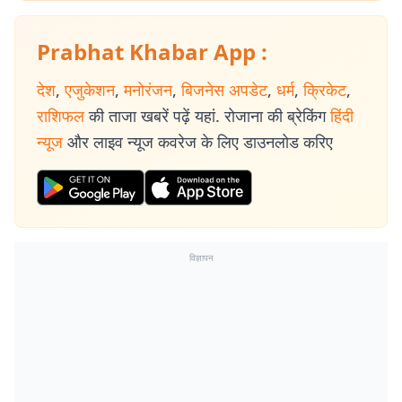
Prabhat Khabar App :
देश
,
एजुकेशन
,
मनोरंजन
,
बिजनेस अपडेट
,
धर्म
,
क्रिकेट
,
राशिफल
की ताजा खबरें पढ़ें यहां. रोजाना की ब्रेकिंग
हिंदी
न्यूज
और लाइव न्यूज कवरेज के लिए डाउनलोड करिए
विज्ञापन