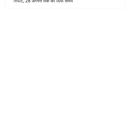
रिपोर्ट, 28 अगस्त तक का दिया समय