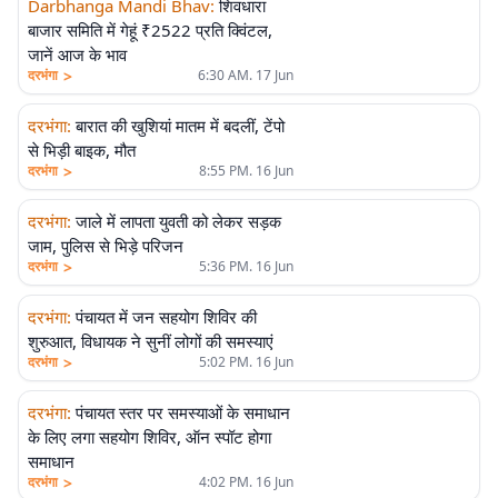
Darbhanga Mandi Bhav
:
शिवधारा
बाजार समिति में गेहूं ₹2522 प्रति क्विंटल,
जानें आज के भाव
>
दरभंगा
6:30 AM. 17 Jun
दरभंगा
:
बारात की खुशियां मातम में बदलीं, टेंपो
से भिड़ी बाइक, मौत
>
दरभंगा
8:55 PM. 16 Jun
दरभंगा
:
जाले में लापता युवती को लेकर सड़क
जाम, पुलिस से भिड़े परिजन
>
दरभंगा
5:36 PM. 16 Jun
दरभंगा
:
पंचायत में जन सहयोग शिविर की
शुरुआत, विधायक ने सुनीं लोगों की समस्याएं
>
दरभंगा
5:02 PM. 16 Jun
दरभंगा
:
पंचायत स्तर पर समस्याओं के समाधान
के लिए लगा सहयोग शिविर, ऑन स्पॉट होगा
समाधान
>
दरभंगा
4:02 PM. 16 Jun