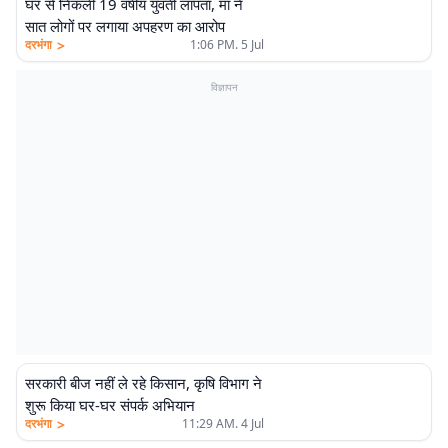
घर से निकली 19 वर्षीय युवती लापता, मां ने
सात लोगों पर लगाया अपहरण का आरोप
>
दरभंगा
1:06 PM. 5 Jul
विज्ञापन
सरकारी बीज नहीं ले रहे किसान, कृषि विभाग ने
शुरू किया घर-घर संपर्क अभियान
>
दरभंगा
11:29 AM. 4 Jul