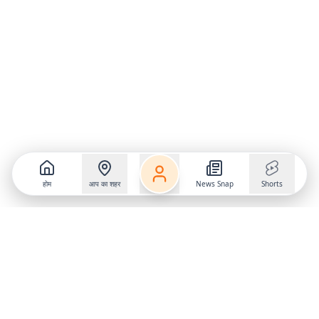
होम
आप का शहर
News Snap
Shorts