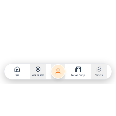
होम
आप का शहर
News Snap
Shorts