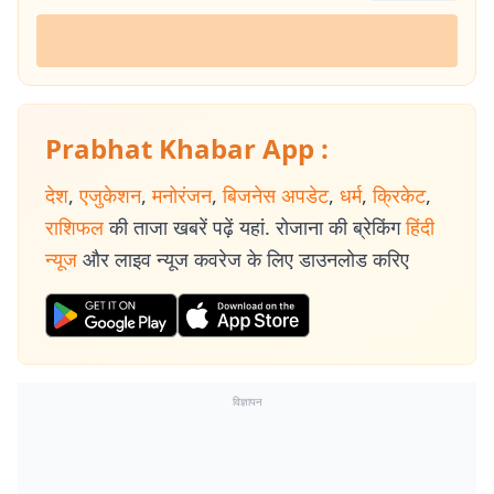
Prabhat Khabar App :
देश
,
एजुकेशन
,
मनोरंजन
,
बिजनेस अपडेट
,
धर्म
,
क्रिकेट
,
राशिफल
की ताजा खबरें पढ़ें यहां. रोजाना की ब्रेकिंग
हिंदी
न्यूज
और लाइव न्यूज कवरेज के लिए डाउनलोड करिए
विज्ञापन