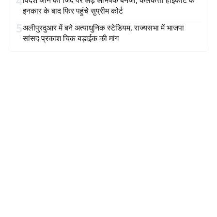
4
विदेश जाने की जिद पर अड़े अभिषेक बनर्जी, कलकत्ता हाईकोर्ट के
इनकार के बाद फिर पहुंचे सुप्रीम कोर्ट
5
अलीपुरदुआर में बने अत्याधुनिक स्टेडियम, राज्यसभा में भाजपा
सांसद प्रकाश चिक बड़ाईक की मांग