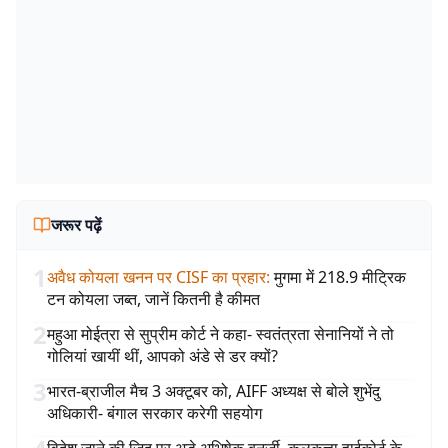
जरूर पढ़ें
1
अवैध कोयला खनन पर CISF का प्रहार
:
मुगमा में 218.9 मीट्रिक
टन कोयला जब्त, जानें कितनी है कीमत
2
महुआ मोईत्रा से सुप्रीम कोर्ट ने कहा- स्वतंत्रता सेनानियों ने तो
गोलियां खायीं थीं, आपको अंडे से डर क्यों?
3
भारत-ब्राजील मैच 3 अक्टूबर को, AIFF अध्यक्ष से बोले शुभेंदु
अधिकारी- बंगाल सरकार करेगी सहयोग