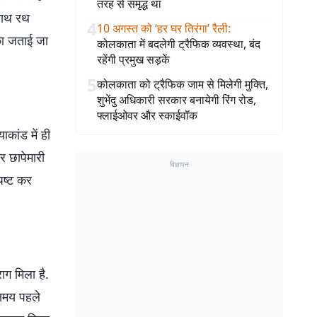
तरह से समृद्ध था
रनाथ रथ
4
10 अगस्त को ‘हर घर तिरंगा’ रैली
:
ंका जताई जा
कोलकाता में बदलेगी ट्रैफिक व्यवस्था, बंद
रहेंगी प्रमुख सड़कें
5
कोलकाता को ट्रैफिक जाम से मिलेगी मुक्ति,
शुभेंदु अधिकारी सरकार बनायेगी रिंग रोड,
फ्लाईओवर और स्काईवॉक
कांड में ही
र छापेमारी
विज्ञापन
पष्ट कर
ाग मिला है.
 समय पहले