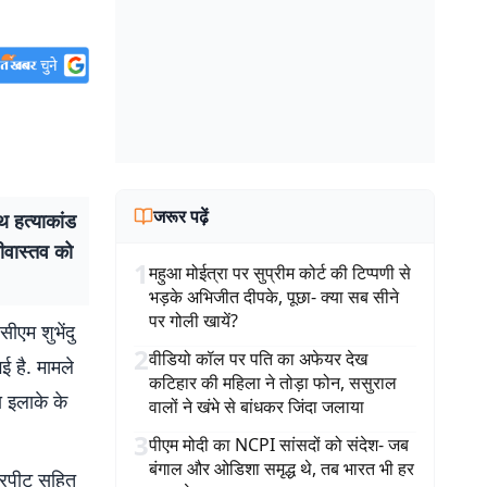
जरूर पढ़ें
हत्याकांड
ीवास्तव को
1
महुआ मोईत्रा पर सुप्रीम कोर्ट की टिप्पणी से
भड़के अभिजीत दीपके, पूछा- क्या सब सीने
पर गोली खायें?
ीएम शुभेंदु
2
वीडियो कॉल पर पति का अफेयर देख
 है. मामले
कटिहार की महिला ने तोड़ा फोन, ससुराल
ा इलाके के
वालों ने खंभे से बांधकर जिंदा जलाया
3
पीएम मोदी का NCPI सांसदों को संदेश- जब
बंगाल और ओडिशा समृद्ध थे, तब भारत भी हर
मारपीट सहित