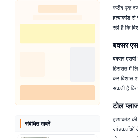
करीब एक दर्ज
हत्याकांड से
रही है कि वि
बक्सर एसप
बक्सर एसपी श
हिरासत में ल
कर विशाल श्र
सकती है कि उ
टोल प्लाज
हत्याकांड की
संबंधित खबरें
जांचकर्ताओं 