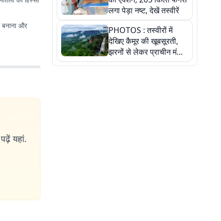
लगा पेड़ा नष्ट, देखें तस्वीरें
तर बनाना और
PHOTOS : तस्वीरों में
देखिए कैमूर की खूबसूरती,
झरनों से लेकर प्राचीन मंदिरों
तक प्रकृति और आस्था का
अद्भुत संगम
ढ़ें यहां.