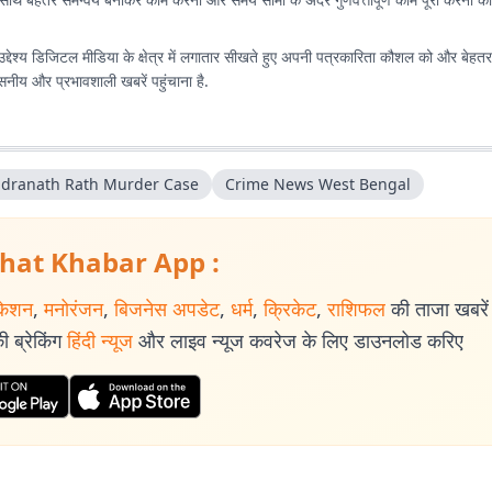
उद्देश्य डिजिटल मीडिया के क्षेत्र में लगातार सीखते हुए अपनी पत्रकारिता कौशल को और बेह
सनीय और प्रभावशाली खबरें पहुंचाना है.
dranath Rath Murder Case
Crime News West Bengal
hat Khabar App :
केशन
,
मनोरंजन
,
बिजनेस अपडेट
,
धर्म
,
क्रिकेट
,
राशिफल
की ताजा खबरें प
 ब्रेकिंग
हिंदी न्यूज
और लाइव न्यूज कवरेज के लिए डाउनलोड करिए