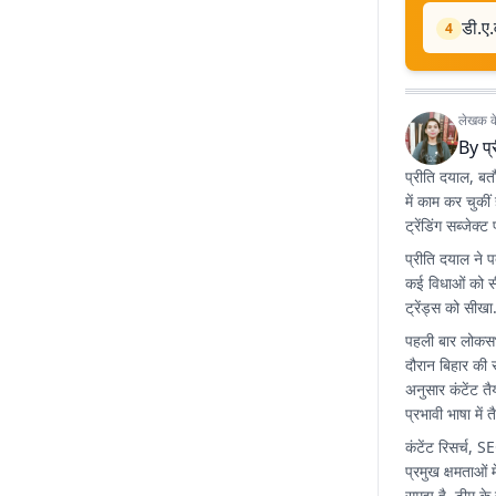
डी.ए.
4
लेखक के 
By
प
प्रीति दयाल, बतौ
में काम कर चुकीं
ट्रेंडिंग सब्जेक
प्रीति दयाल ने प
कई विधाओं को सी
ट्रेंड्स को सीखा
पहली बार लोकसभ
दौरान बिहार की 
अनुसार कंटेंट त
प्रभावी भाषा में 
कंटेंट रिसर्च, 
प्रमुख क्षमताओं 
समझ है. टीम के 