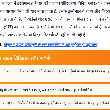
ों ने हत्या में इस्तेमाल हथियार की पहचान ऑस्ट्रिया निर्मित ग्लॉक-47 एक्
ै. यह अत्याधुनिक हथियार माना जाता है. इसके इस्तेमाल ने राज्य और केंद्
ी चिंता बढ़ा दी है. सीआईडी और एसटीएफ ने एकसाथ मिलकर इस मामले की 
ल (SIT) का गठन किया है. एजेंसियां इस एंगल से भी जांच कर रही हैं कि 
 किसी अंतरराष्ट्रीय या विदेशी नेटवर्क की भूमिका तो नहीं है.
d:
बिहार में जमीन रजिस्ट्री के क्यों बदले नियम? अब हाईटेक हो रही जांच
त खबर डिजिटल टॉप स्टोरी
 : केसठ में ताजिया पर बाना-बनैठी का रोमांच, खिलाड़ियों के करतब देखने उमड़ी ह
ेहूं के उत्पादन में आगे है बक्सर, अब दलहन पर दें जोर - कृषि वैज्ञानिक
: राजपुर के मंगरॉव में छतों के ऊपर हाईटेंशन तार, ग्रामीणों को सता रहा हादसे का