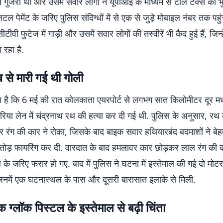
े गुजरी थी और उसमें सवार लोगों ने यूपीआई के माध्यम से टोल टैक्स का 
टल पेमेंट के जरिए पुलिस संदिग्धों में से एक से जुड़े मोबाइल नंबर तक पहु
ीटीवी फुटेज में गाड़ी और उसमें सवार लोगों की तस्वीरें भी कैद हुई हैं, जिन्हें
 रहा है.
 से मारी गई थी गोली
ा है कि 6 मई की रात कोलकाता एयरपोर्ट से लगभग सात किलोमीटर दूर मध
रिया लेन में चंद्रनाथ रथ की हत्या कर दी गई थी. पुलिस के अनुसार, रथ
र रंग की कार ने रोका, जिसके बाद बाइक सवार हथियारबंद बदमाशों ने बे
तोड़ फायरिंग कर दी. वारदात के बाद हमलावर कार छोड़कर लाल रंग की
के जरिए फरार हो गए. बाद में पुलिस ने घटना में इस्तेमाल की गई दो मो
िनमें एक घटनास्थल के पास और दूसरी बारासात इलाके से मिली.
क ग्लॉक पिस्टल के इस्तेमाल से बढ़ी चिंता