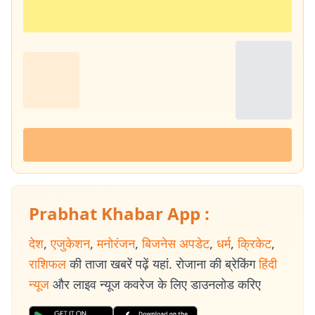
Prabhat Khabar App :
देश
,
एजुकेशन
,
मनोरंजन
,
बिजनेस अपडेट
,
धर्म
,
क्रिकेट
,
राशिफल
की ताजा खबरें पढ़ें यहां. रोजाना की ब्रेकिंग
हिंदी
न्यूज
और लाइव न्यूज कवरेज के लिए डाउनलोड करिए