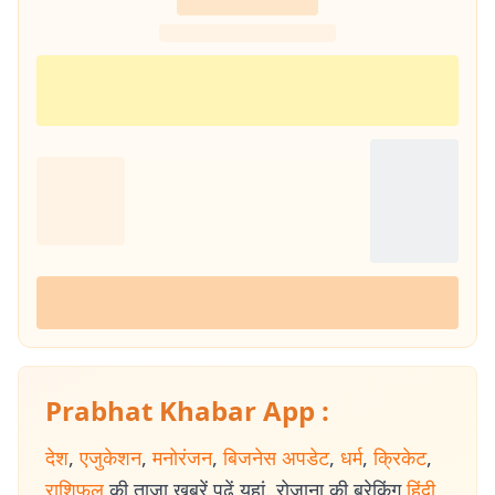
Prabhat Khabar App :
देश
,
एजुकेशन
,
मनोरंजन
,
बिजनेस अपडेट
,
धर्म
,
क्रिकेट
,
राशिफल
की ताजा खबरें पढ़ें यहां. रोजाना की ब्रेकिंग
हिंदी