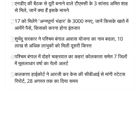
1
एनडीए की बैठक से दूरी बनाने वाले टीएमसी के 3 सांसद अमित शाह
से मिले, जानें क्या हैं इसके मायने
2
17 को मिलेंगे 'अन्नपूर्णा भंडार' के 3000 रुपए, जानें किसके खाते में
आयेंगे पैसे, किसको करना होगा इंतजार
3
शुभेंदु सरकार ने पश्चिम बंगाल आवास योजना का नाम बदला, 10
लाख से अधिक लाभुकों को मिली दूसरी किस्त
4
पश्चिम बंगाल में दोहरे चक्रवात का कहर! कोलकाता समेत 7 जिलों
में मूसलाधार वर्षा का येलो अलर्ट
5
कलकत्ता हाईकोर्ट ने आरजी कर केस की सीबीआई से मांगी स्टेटस
रिपोर्ट, 28 अगस्त तक का दिया समय