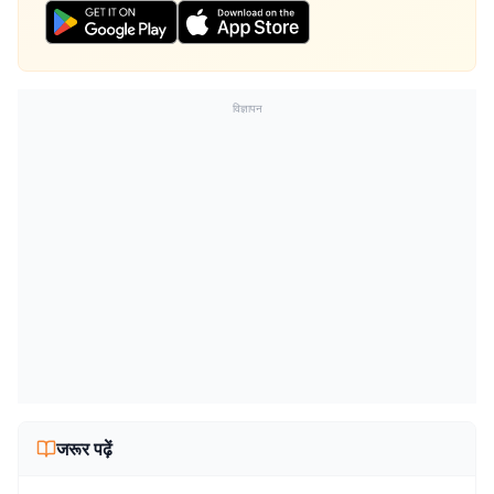
विज्ञापन
जरूर पढ़ें