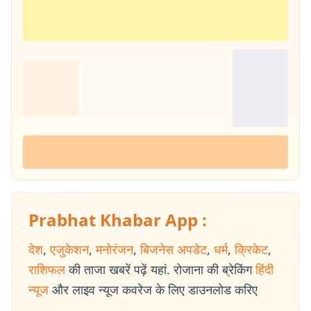
Prabhat Khabar App :
देश
,
एजुकेशन
,
मनोरंजन
,
बिजनेस अपडेट
,
धर्म
,
क्रिकेट
,
राशिफल
की ताजा खबरें पढ़ें यहां. रोजाना की ब्रेकिंग
हिंदी
न्यूज
और लाइव न्यूज कवरेज के लिए डाउनलोड करिए