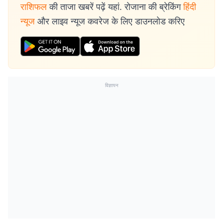
राशिफल
की ताजा खबरें पढ़ें यहां. रोजाना की ब्रेकिंग
हिंदी
न्यूज
और लाइव न्यूज कवरेज के लिए डाउनलोड करिए
विज्ञापन