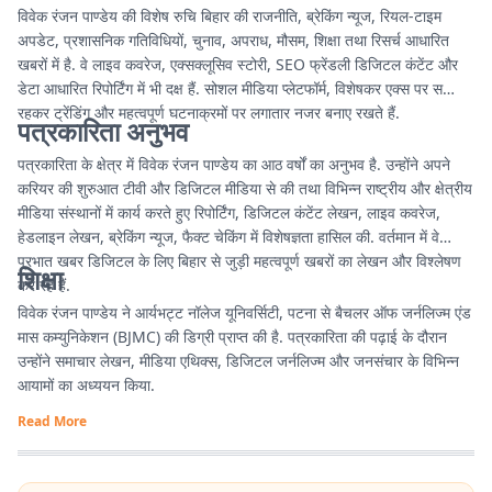
विवेक रंजन पाण्डेय की विशेष रुचि बिहार की राजनीति, ब्रेकिंग न्यूज, रियल-टाइम
अपडेट, प्रशासनिक गतिविधियों, चुनाव, अपराध, मौसम, शिक्षा तथा रिसर्च आधारित
खबरों में है. वे लाइव कवरेज, एक्सक्लूसिव स्टोरी, SEO फ्रेंडली डिजिटल कंटेंट और
डेटा आधारित रिपोर्टिंग में भी दक्ष हैं. सोशल मीडिया प्लेटफॉर्म, विशेषकर एक्स पर सक्रिय
रहकर ट्रेंडिंग और महत्वपूर्ण घटनाक्रमों पर लगातार नजर बनाए रखते हैं.
पत्रकारिता अनुभव
पत्रकारिता के क्षेत्र में विवेक रंजन पाण्डेय का आठ वर्षों का अनुभव है. उन्होंने अपने
करियर की शुरुआत टीवी और डिजिटल मीडिया से की तथा विभिन्न राष्ट्रीय और क्षेत्रीय
मीडिया संस्थानों में कार्य करते हुए रिपोर्टिंग, डिजिटल कंटेंट लेखन, लाइव कवरेज,
हेडलाइन लेखन, ब्रेकिंग न्यूज, फैक्ट चेकिंग में विशेषज्ञता हासिल की. वर्तमान में वे
प्रभात खबर डिजिटल के लिए बिहार से जुड़ी महत्वपूर्ण खबरों का लेखन और विश्लेषण
शिक्षा
कर रहे हैं.
विवेक रंजन पाण्डेय ने आर्यभट्ट नॉलेज यूनिवर्सिटी, पटना से बैचलर ऑफ जर्नलिज्म एंड
मास कम्युनिकेशन (BJMC) की डिग्री प्राप्त की है. पत्रकारिता की पढ़ाई के दौरान
उन्होंने समाचार लेखन, मीडिया एथिक्स, डिजिटल जर्नलिज्म और जनसंचार के विभिन्न
आयामों का अध्ययन किया.
Read More