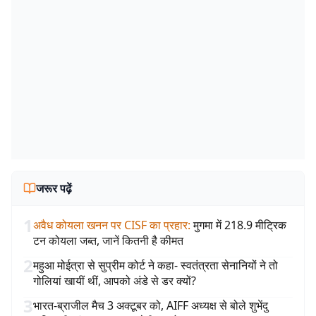
जरूर पढ़ें
1
अवैध कोयला खनन पर CISF का प्रहार
:
मुगमा में 218.9 मीट्रिक
टन कोयला जब्त, जानें कितनी है कीमत
2
महुआ मोईत्रा से सुप्रीम कोर्ट ने कहा- स्वतंत्रता सेनानियों ने तो
गोलियां खायीं थीं, आपको अंडे से डर क्यों?
3
भारत-ब्राजील मैच 3 अक्टूबर को, AIFF अध्यक्ष से बोले शुभेंदु