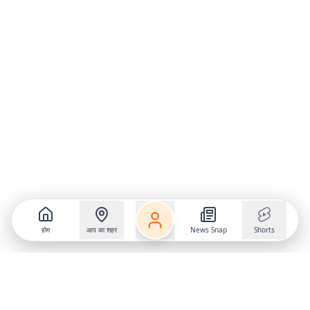
होम
आप का शहर
News Snap
Shorts