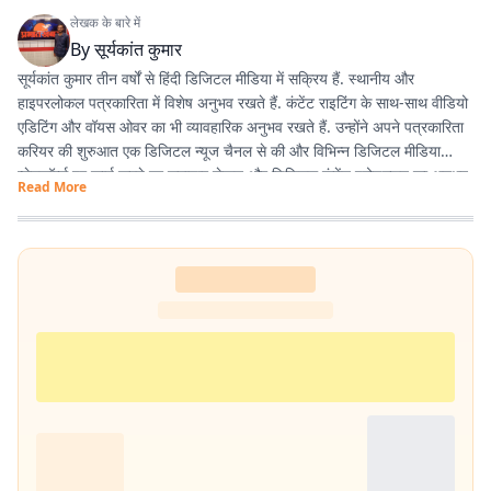
लेखक के बारे में
By
सूर्यकांत कुमार
सूर्यकांत कुमार तीन वर्षों से हिंदी डिजिटल मीडिया में सक्रिय हैं. स्थानीय और
हाइपरलोकल पत्रकारिता में विशेष अनुभव रखते हैं. कंटेंट राइटिंग के साथ-साथ वीडियो
एडिटिंग और वॉयस ओवर का भी व्यावहारिक अनुभव रखते हैं. उन्होंने अपने पत्रकारिता
करियर की शुरुआत एक डिजिटल न्यूज चैनल से की और विभिन्न डिजिटल मीडिया
प्लेटफॉर्म्स पर कार्य करते हुए समाचार लेखन और डिजिटल कंटेंट प्रोडक्शन का अनुभव
Read More
हासिल किया है. इसके अलावा खेल और मनोरंजन से जुड़ी खबरों में भी विशेष रुचि रखते
हैं.