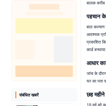
बालक करीब छ
पहचान के
बाल कल्याण 
आवश्यक प्रक्
प्रकाशित कि
कार्ड बनवाया
आधार कार
जांच के दौर
घर का पता प्
छह महीने
संबंधित खबरें
18 मई को कर