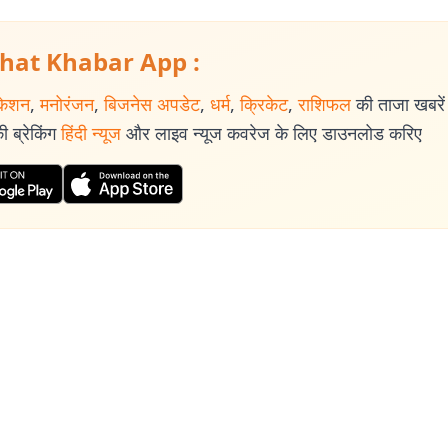
िभिन्न पत्र-पत्रिकाओं में प्रकाशित हुई हैं.
hat Khabar App :
केशन
,
मनोरंजन
,
बिजनेस अपडेट
,
धर्म
,
क्रिकेट
,
राशिफल
की ताजा खबरें प
 ब्रेकिंग
हिंदी न्यूज
और लाइव न्यूज कवरेज के लिए डाउनलोड करिए