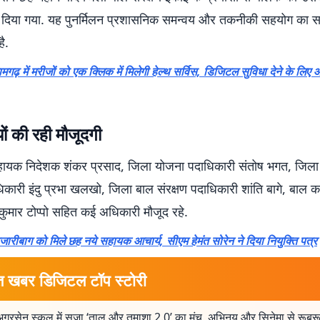
ंप दिया गया. यह पुनर्मिलन प्रशासनिक समन्वय और तकनीकी सहयोग का
ै.
ामगढ़ में मरीजों को एक क्लिक में मिलेगी हेल्थ सर्विस, डिजिटल सुविधा देने के लिए 
ं की रही मौजूदगी
हायक निदेशक शंकर प्रसाद, जिला योजना पदाधिकारी संतोष भगत, जिल
कारी इंदु प्रभा खलखो, जिला बाल संरक्षण पदाधिकारी शांति बागे, बाल 
ुमार टोप्पो सहित कई अधिकारी मौजूद रहे.
जारीबाग को मिले छह नये सहायक आचार्य, सीएम हेमंत सोरेन ने दिया नियुक्ति पत्र
त खबर डिजिटल टॉप स्टोरी
अग्रसेन स्कूल में सजा ‘ताल और तमाशा 2.0’ का मंच, अभिनय और सिनेमा से रूबरू