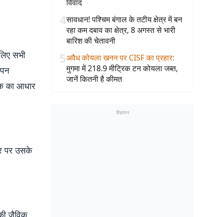
विवाद
4
सावधान! पश्चिम बंगाल के तटीय क्षेत्र में बन
रहा कम दबाव का क्षेत्र, 8 अगस्त से भारी
बारिश की चेतावनी
 लिए सभी
5
अवैध कोयला खनन पर CISF का प्रहार
:
मुगमा में 218.9 मीट्रिक टन कोयला जब्त,
ापन
जानें कितनी है कीमत
ालक का आधार
विज्ञापन
र पर उसके
की जैविक