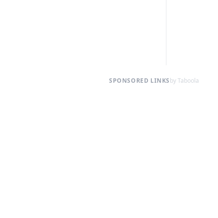
SPONSORED LINKS
by Taboola