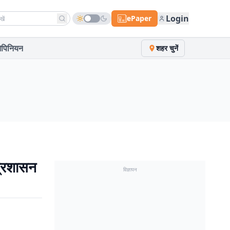
h news
Login
ePaper
पिनियन
शहर चुनें
प्रशासन
विज्ञापन