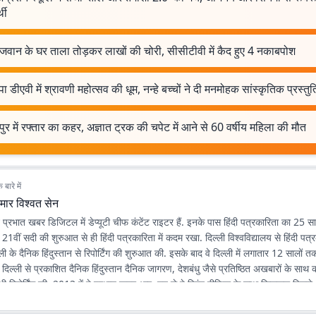
्थी
 जवान के घर ताला तोड़कर लाखों की चोरी, सीसीटीवी में कैद हुए 4 नकाबपोश
पा डीएवी में श्रावणी महोत्सव की धूम, नन्हे बच्चों ने दी मनमोहक सांस्कृतिक प्रस्तुत
ुर में रफ्तार का कहर, अज्ञात ट्रक की चपेट में आने से 60 वर्षीय महिला की मौत
बारे में
मार विश्वत सेन
न प्रभात खबर डिजिटल में डेप्यूटी चीफ कंटेंट राइटर हैं. इनके पास हिंदी पत्रकारिता का 25
ने 21वीं सदी की शुरुआत से ही हिंदी पत्रकारिता में कदम रखा. दिल्ली विश्वविद्यालय से हिंदी पत्
ली के दैनिक हिंदुस्तान से रिपोर्टिंग की शुरुआत की. इसके बाद वे दिल्ली में लगातार 12 सालों तक 
े दिल्ली से प्रकाशित दैनिक हिंदुस्तान दैनिक जागरण, देशबंधु जैसे प्रतिष्ठित अखबारों के साथ
भी रिपोर्टिंग की. 2013 में वे प्रभात खबर आए. तब से वे प्रिंट मीडिया के साथ फिलहाल पिछले 
 में अपनी सेवाएं दे रहे हैं. इन्होंने अपने करियर के शुरुआती दिनों में ही राजस्थान में होने वाल
300 साल के इतिहास पर एक पुस्तक 'नित नए आयाम की खोज: राजस्थानी पत्रकारिता' की र