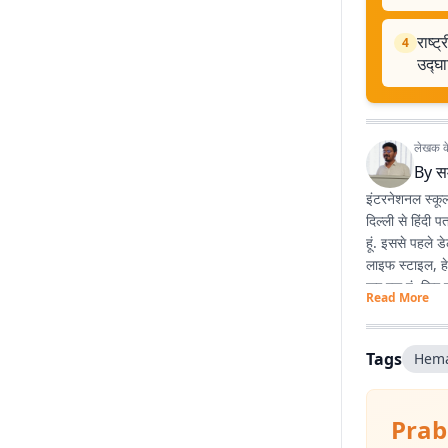
राष्ट
4
उद्घ
लेखक के 
By
स
इंटरनेशनल स्कूल
दिल्ली से हिंदी 
हूं. इससे पहले 
लाइफ स्टाइल, हे
कर रहा हूं. फिर 
Read More
Tags
Hema
Prab