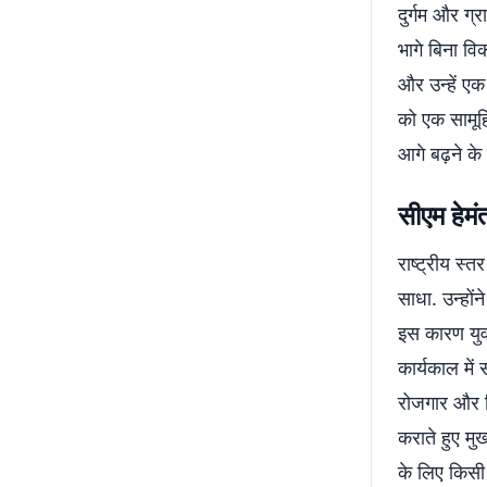
दुर्गम और ग्रा
भागे बिना वि
और उन्हें एक
को एक सामूहि
आगे बढ़ने के 
सीएम हेमं
राष्ट्रीय स्
साधा. उन्होंन
इस कारण युवा
कार्यकाल में
रोजगार और नि
कराते हुए मु
के लिए किसी