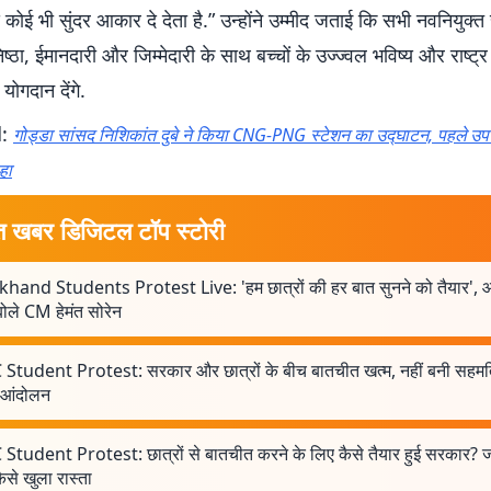
ोई भी सुंदर आकार दे देता है.” उन्होंने उम्मीद जताई कि सभी नवनियुक्
िष्ठा, ईमानदारी और जिम्मेदारी के साथ बच्चों के उज्ज्वल भविष्य और राष्ट्र नि
योगदान देंगे.
d:
गोड्डा सांसद निशिकांत दुबे ने किया CNG-PNG स्टेशन का उद्घाटन, पहले उपभ
हा
त खबर डिजिटल टॉप स्टोरी
khand Students Protest Live: 'हम छात्रों की हर बात सुनने को तैयार', 
ोले CM हेमंत सोरेन
 Student Protest: सरकार और छात्रों के बीच बातचीत खत्म, नहीं बनी सहमत
ा आंदोलन
Student Protest: छात्रों से बातचीत करने के लिए कैसे तैयार हुई सरकार? जान
ैसे खुला रास्ता