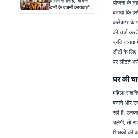
मिलन समारोह, विभिन्न
योजना के तहत
दलों के दर्जनों कार्यकर्ता
बताया कि इस
पार्टी में शामिल
कलेक्टर के प
की चर्चा करत
प्रति जनता 
सीटों के लिए
पर लौटते भरो
घर की चार
महिला सशक्ति
बनाने और उन्
रही है. उनक
चलेगी, तो र
शिक्षकों की क