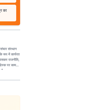
्र का
संचार संस्थान
 रूप में कार्यरत
े खासकर राजनीति,
 डेस्क पर काम
 है.