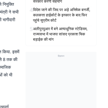
सरकार करेगी सहयोग
े नियुक्ति
4
विदेश जाने की जिद पर अड़े अभिषेक बनर्जी,
मंत्री ने सभी
कलकत्ता हाईकोर्ट के इनकार के बाद फिर
ी भागीदारी
पहुंचे सुप्रीम कोर्ट
5
अलीपुरदुआर में बने अत्याधुनिक स्टेडियम,
राज्यसभा में भाजपा सांसद प्रकाश चिक
बड़ाईक की मांग
न किया. इसमें
विज्ञापन
 से 8 तक की
सामाजिक
ओं को भी
वपूर्ण