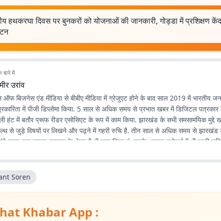
्रीय हथकरघा दिवस पर बुनकरों को योजनाओं की जानकारी, गोड्डा में प्रशिक्षण केंद
ाटन
बारे में
मीर उरांव
 ऑफ बिजनेस एंड मीडिया से बीबीए मीडिया में ग्रेजुएट होने के बाद साल 2019 में भारतीय जन
पत्रकारिता में पीजी डिप्लोमा किया. 5 साल से अधिक समय से प्रभात खबर में डिजिटल पत्रकार के
डेली हंट में बतौर प्रूफ रीडर एसोसिएट के रूप में काम किया. झारखंड के सभी समसामयिक मुद्द
ल्थ से जुड़े विषयों पर लिखने और पढ़ने में गहरी रुचि है. तीन साल से अधिक समय से झारखंड
लंबे समय तक लाइफ स्टाइल के क्षेत्र में भी काम किया हूं. इसके अलावा स्पोर्ट्स में भी गहरी रुचि
nt Soren
hat Khabar App :