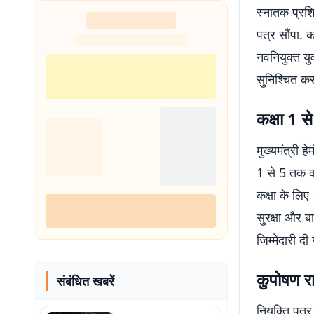
स्नातक प्रशिक
पत्र सौंपा. क
नवनियुक्त यु
सुनिश्चित कर
कक्षा 1 स
मुख्यमंत्री ह
1 से 5 तक की
कक्षा के लिए
सुरक्षा और 
जिम्मेदारी दी
कुपोषण राज
संबंधित खबरें
नियुक्ति पत्र