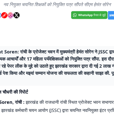
नव नियुक्त चयनित शिक्षकों को नियुक्ति पत्र सौंपते सीएम हेमंत सोरेन
ren: रांची के प्रोजेक्ट भवन में मुख्यमंत्री हेमंत सोरेन ने JSSC द्व
 आचार्यों और 17 महिला पर्यवेक्षिकाओं को नियुक्ति पत्र सौंपा. इस दौर
ल रहे पेपर लीक के मुद्दे को उठाते हुए झारखंड सरकार द्वारा दी गई 2 लाख 
ार्ड पेश किया और मइयां सम्मान योजना की सफलता की कहानी साझा की. पूरी 
ल चौधरी की रिपोर्ट
Soren,
रांची :
झारखंड की राजधानी रांची स्थित प्रोजेक्ट भवन सभागार मे
ने झारखंड कर्मचारी चयन आयोग (JSSC) द्वारा चयनित नवनियुक्त इंटर प्र