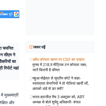
जरूर पढ़ें
ारा चयनित
ान सीएम ने
1
अवैध कोयला खनन पर CISF का प्रहार
:
नौकरियों का
मुगमा में 218.9 मीट्रिक टन कोयला जब्त,
रिपोर्ट यहां
जानें कितनी है कीमत
2
महुआ मोईत्रा से सुप्रीम कोर्ट ने कहा-
स्वतंत्रता सेनानियों ने तो गोलियां खायीं थीं,
आपको अंडे से डर क्यों?
ं मुख्यमंत्री
3
भारत-ब्राजील मैच 3 अक्टूबर को, AIFF
अध्यक्ष से बोले शुभेंदु अधिकारी- बंगाल
शिक्षित और