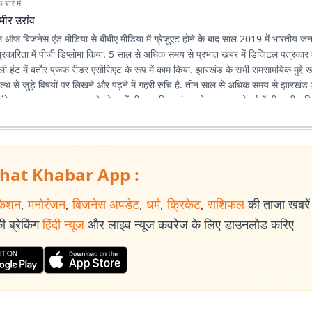
बारे में
मीर उरांव
 ऑफ बिजनेस एंड मीडिया से बीबीए मीडिया में ग्रेजुएट होने के बाद साल 2019 में भारतीय जन
पत्रकारिता में पीजी डिप्लोमा किया. 5 साल से अधिक समय से प्रभात खबर में डिजिटल पत्रकार के
डेली हंट में बतौर प्रूफ रीडर एसोसिएट के रूप में काम किया. झारखंड के सभी समसामयिक मुद्द
ल्थ से जुड़े विषयों पर लिखने और पढ़ने में गहरी रुचि है. तीन साल से अधिक समय से झारखंड
लंबे समय तक लाइफ स्टाइल के क्षेत्र में भी काम किया हूं. इसके अलावा स्पोर्ट्स में भी गहरी रुचि
hat Khabar App :
केशन
,
मनोरंजन
,
बिजनेस अपडेट
,
धर्म
,
क्रिकेट
,
राशिफल
की ताजा खबरें प
 ब्रेकिंग
हिंदी न्यूज
और लाइव न्यूज कवरेज के लिए डाउनलोड करिए