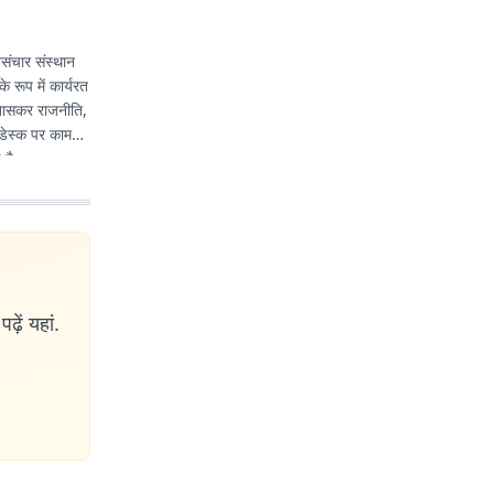
संचार संस्थान
 रूप में कार्यरत
े खासकर राजनीति,
 डेस्क पर काम
 है.
ढ़ें यहां.