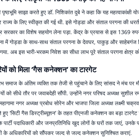
पृष्ठभूमि साझा करते हुए डॉ. निशिकांत दुबे ने कहा कि यह महत्वाकांक्षी य
र राज्य के लिए स्वीकृत की गई थी. इसे गोड्डा और संताल परगना की धरत
ेंद्र सरकार का विशेष सहयोग लेना पड़ा. केंद्र के प्रयास से इस 1369 रुप
ा में गोड्डा के साथ-साथ संताल परगना के देवघर, पाकुड़ और साहेबगंज 
गया. अब इस भारी-भरकम निवेश का सीधा लाभ पूरे संताल परगना क्षेत्र को
यों को मिला ‘गैस कनेक्शन’ का टारगेट
 समाज के अंतिम व्यक्ति तक तेजी से पहुंचाने के लिए सांसद ने मंच पर म
ों को सीधे तौर पर जवाबदेही सौंपी. उन्होंने नगर परिषद अध्यक्ष सुशील रम
 महागामा नगर अध्यक्ष प्रबोध सोरेन और भाजपा जिला अध्यक्ष लक्ष्मी चक्रवर
 हुए ‘सिटी गैस डिस्ट्रीब्यूशन’ के तहत पीएनजी कनेक्शन का बड़ा टारगेट दि
 कि पार्टी पदाधिकारी और जनप्रतिनिधि खुद लोगों के घरों तक जाएं, उनके फॉ
 के अधिकारियों को सौंपकर जल्द से जल्द कनेक्शन सुनिश्चित कराएं.