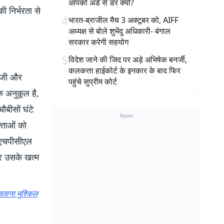
आपको अंडे से डर क्यों?
ी निर्भरता से
4
भारत-ब्राजील मैच 3 अक्टूबर को, AIFF
अध्यक्ष से बोले शुभेंदु अधिकारी- बंगाल
सरकार करेगी सहयोग
5
विदेश जाने की जिद पर अड़े अभिषेक बनर्जी,
कलकत्ता हाईकोर्ट के इनकार के बाद फिर
एनजी और
पहुंचे सुप्रीम कोर्ट
े अनुकूल है,
ौबीसों घंटे
विज्ञापन
क्ताओं को
ी एचपीसीएल
र उसके खत्म
 जलाना मुश्किल