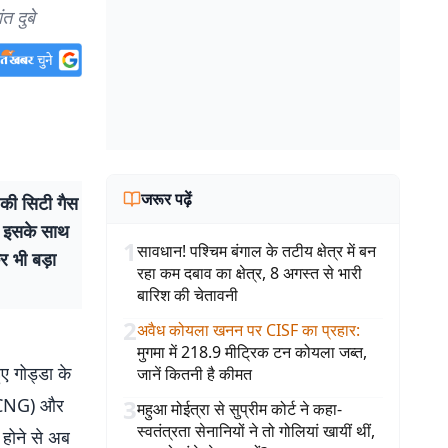
त दुबे
जरूर पढ़ें
की सिटी गैस
. इसके साथ
1
सावधान! पश्चिम बंगाल के तटीय क्षेत्र में बन
र भी बड़ा
रहा कम दबाव का क्षेत्र, 8 अगस्त से भारी
बारिश की चेतावनी
2
अवैध कोयला खनन पर CISF का प्रहार
:
मुगमा में 218.9 मीट्रिक टन कोयला जब्त,
ए गोड्डा के
जानें कितनी है कीमत
ी (CNG) और
3
महुआ मोईत्रा से सुप्रीम कोर्ट ने कहा-
स्वतंत्रता सेनानियों ने तो गोलियां खायीं थीं,
होने से अब