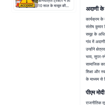
अनियंत्रित ट्रैक्टर ने ली
10 साल के मासूम की
अदाणी के
जान
कार्यक्रम क
संतोष कुमार 
समूह के अधिका
गांव में अद
उन्होंने क्षे
भव्य, सुपर-स
सामाजिक कार्य
शिक्षा और स्व
के माध्यम से 
पीएम मोदी
राजनीतिक मुद