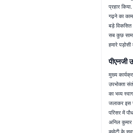
प्रहार किया.
गढ़ने का का
बड़े विकसित 
सब कुछ सामान
हमारे पड़ोसी
पीएनजी उप
मुख्य कार्यक
उपभोक्ता संत
का भव्य स्वाग
जलाकर इस सेव
परिसर में प
अनिल कुमार 
कमेटी के सदस