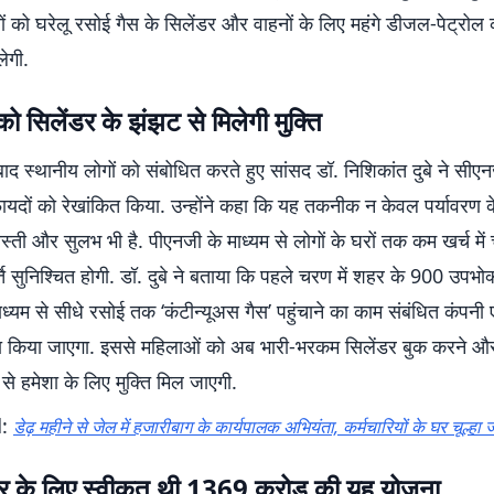
ों को घरेलू रसोई गैस के सिलेंडर और वाहनों के लिए महंगे डीजल-पेट्रोल क
लेगी.
ो सिलेंडर के झंझट से मिलेगी मुक्ति
ाद स्थानीय लोगों को संबोधित करते हुए सांसद डॉ. निशिकांत दुबे ने सी
यदों को रेखांकित किया. उन्होंने कहा कि यह तकनीक न केवल पर्यावरण क
स्ती और सुलभ भी है. पीएनजी के माध्यम से लोगों के घरों तक कम खर्च में च
ति सुनिश्चित होगी. डॉ. दुबे ने बताया कि पहले चरण में शहर के 900 उपभो
ध्यम से सीधे रसोई तक ‘कंटीन्यूअस गैस’ पहुंचाने का काम संबंधित कंपन
रा किया जाएगा. इससे महिलाओं को अब भारी-भरकम सिलेंडर बुक करने औ
ा से हमेशा के लिए मुक्ति मिल जाएगी.
d:
डेढ़ महीने से जेल में हजारीबाग के कार्यपालक अभियंता, कर्मचारियों के घर चूल्हा
ार के लिए स्वीकृत थी 1369 करोड़ की यह योजना