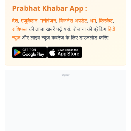
Prabhat Khabar App :
देश
,
एजुकेशन
,
मनोरंजन
,
बिजनेस अपडेट
,
धर्म
,
क्रिकेट
,
राशिफल
की ताजा खबरें पढ़ें यहां. रोजाना की ब्रेकिंग
हिंदी
न्यूज
और लाइव न्यूज कवरेज के लिए डाउनलोड करिए
विज्ञापन