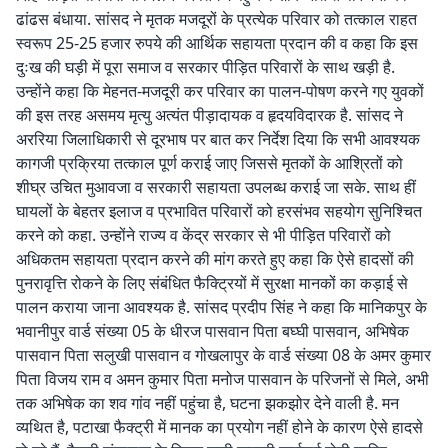
ढांढस बंधाया. सांसद ने मृतक मजदूरों के प्रत्येक परिवार को तत्काल राहत
स्वरूप 25-25 हजार रुपये की आर्थिक सहायता प्रदान की व कहा कि इस
दुःख की घड़ी में पूरा समाज व सरकार पीड़ित परिवारों के साथ खड़ी है.
उन्होंने कहा कि मेहनत-मजदूरी कर परिवार का पालन-पोषण करने गए युवकों
की इस तरह असमय मृत्यु अत्यंत पीड़ादायक व हृदयविदारक है. सांसद ने
अररिया जिलाधिकारी से दूरभाष पर बात कर निर्देश दिया कि सभी आवश्यक
कागजी प्रक्रिया तत्काल पूर्ण कराई जाए जिससे मृतकों के आश्रितों को
शीघ्र उचित मुआवजा व सरकारी सहायता उपलब्ध कराई जा सके. साथ हीं
घायलों के बेहतर इलाज व प्रभावित परिवारों को हरसंभव सहयोग सुनिश्चित
करने को कहा. उन्होंने राज्य व केंद्र सरकार से भी पीड़ित परिवारों को
अधिकतम सहायता प्रदान करने की मांग करते हुए कहा कि ऐसे हादसों की
पुनरावृत्ति रोकने के लिए संबंधित फैक्ट्रियों में सुरक्षा मानकों का कड़ाई से
पालन कराया जाना आवश्यक है. सांसद प्रदीप सिंह ने कहा कि मानिकपुर के
भवानीपुर वार्ड संख्या 05 के धीरज पासवान पिता बघ्घी पासवान, अभिषेक
पासवान पिता सलुखी पासवान व गोखलापुर के वार्ड संख्या 08 के अमर कुमार
पिता विजय राम व अमन कुमार पिता मनोज पासवान के परिजनों से मिले, अभी
तक अभिषेक का शव गांव नहीं पहुंचा है, घटना झकझोर देने वाली है. मन
व्यथित है, पटाखा फैक्ट्री में मानक का प्रयोग नहीं होने के कारण ऐसे हादसे