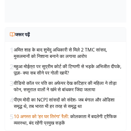
जरूर पढ़ें
1
अमित शाह के बाद शुभेंदु अधिकारी से मिले 2 TMC सांसद,
मुसलमानों को निशाना बनाने का लगाया आरोप
2
महुआ मोईत्रा पर सुप्रीम कोर्ट की टिप्पणी से भड़के अभिजीत दीपके,
पूछा- क्या सब सीने पर गोली खायें?
3
वीडियो कॉल पर पति का अफेयर देख कटिहार की महिला ने तोड़ा
फोन, ससुराल वालों ने खंभे से बांधकर जिंदा जलाया
4
पीएम मोदी का NCPI सांसदों को संदेश- जब बंगाल और ओडिशा
समृद्ध थे, तब भारत भी हर तरह से समृद्ध था
5
10 अगस्त को ‘हर घर तिरंगा’ रैली
:
कोलकाता में बदलेगी ट्रैफिक
व्यवस्था, बंद रहेंगी प्रमुख सड़कें