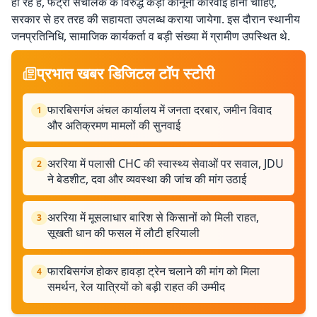
हो रहे हैं, फैट्री संचालक के विरुद्ध कड़ी कानूनी कार्रवाई होनी चाहिए,
सरकार से हर तरह की सहायता उपलब्ध कराया जायेगा. इस दौरान स्थानीय
जनप्रतिनिधि, सामाजिक कार्यकर्ता व बड़ी संख्या में ग्रामीण उपस्थित थे.
प्रभात खबर डिजिटल टॉप स्टोरी
फारबिसगंज अंचल कार्यालय में जनता दरबार, जमीन विवाद
1
और अतिक्रमण मामलों की सुनवाई
अररिया में पलासी CHC की स्वास्थ्य सेवाओं पर सवाल, JDU
2
ने बेडशीट, दवा और व्यवस्था की जांच की मांग उठाई
अररिया में मूसलाधार बारिश से किसानों को मिली राहत,
3
सूखती धान की फसल में लौटी हरियाली
फारबिसगंज होकर हावड़ा ट्रेन चलाने की मांग को मिला
4
समर्थन, रेल यात्रियों को बड़ी राहत की उम्मीद