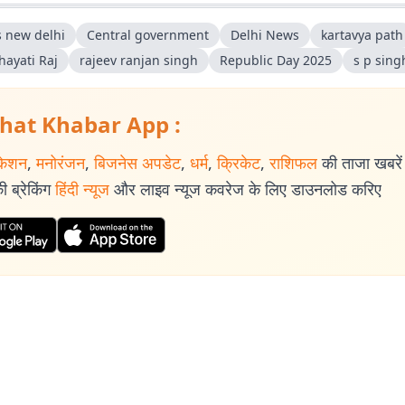
s new delhi
Central government
Delhi News
kartavya path
hayati Raj
rajeev ranjan singh
Republic Day 2025
s p sing
hat Khabar App :
केशन
,
मनोरंजन
,
बिजनेस अपडेट
,
धर्म
,
क्रिकेट
,
राशिफल
की ताजा खबरें प
 ब्रेकिंग
हिंदी न्यूज
और लाइव न्यूज कवरेज के लिए डाउनलोड करिए