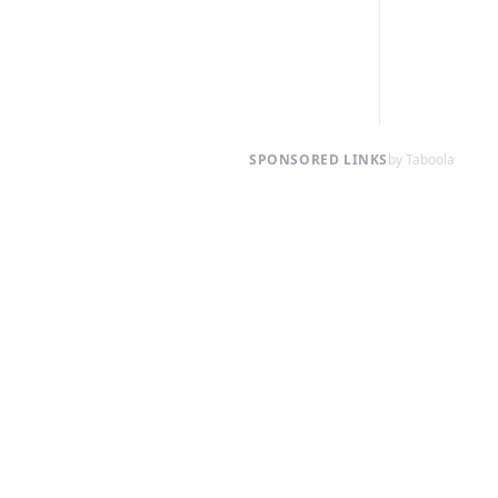
SPONSORED LINKS
by Taboola