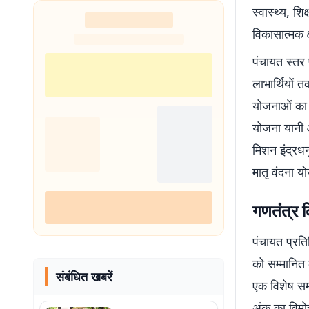
स्वास्थ्य, श
विकासात्मक क्ष
पंचायत स्तर
लाभार्थियों 
योजनाओं का 
योजना यानी आ
मिशन इंद्रधन
मातृ वंदना 
गणतंत्र द
पंचायत प्रति
को सम्मानित 
संबंधित खबरें
एक विशेष सम्
अंक का विमो