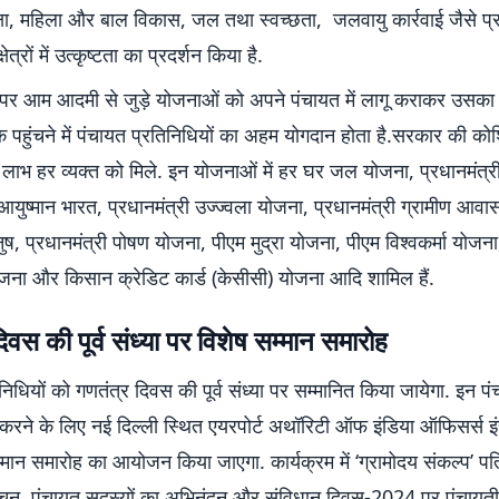
िक्षा, महिला और बाल विकास, जल तथा स्वच्छता, जलवायु कार्रवाई जैसे प्
ेत्रों में उत्कृष्टता का प्रदर्शन किया है.
 पर आम आदमी से जुड़े योजनाओं को अपने पंचायत में लागू कराकर उसका
तक पहुंचने में पंचायत प्रतिनिधियों का अहम योगदान होता है.सरकार की को
लाभ हर व्यक्त को मिले. इन योजनाओं में हर घर जल योजना, प्रधानमंत्
युष्मान भारत, प्रधानमंत्री उज्ज्वला योजना, प्रधानमंत्री ग्रामीण आव
ुष, प्रधानमंत्री पोषण योजना, पीएम मुद्रा योजना, पीएम विश्वकर्मा योजना,
योजना और किसान क्रेडिट कार्ड (केसीसी) योजना आदि शामिल हैं.
िवस की पूर्व संध्या पर विशेष सम्मान समारोह
निधियों को गणतंत्र दिवस की पूर्व संध्या पर सम्मानित किया जायेगा. इन पं
करने के लिए नई दिल्ली स्थित एयरपोर्ट अथॉरिटी ऑफ इंडिया ऑफिसर्स इंस्ट
मान समारोह का आयोजन किया जाएगा. कार्यक्रम में ‘ग्रामोदय संकल्प’ पत्
चन, पंचायत सदस्यों का अभिनंदन और संविधान दिवस-2024 पर पंचायत