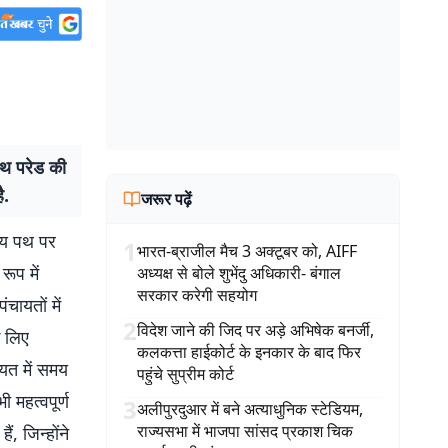
ाथ परेड की
ै.
जरूर पढ़ें
्य पथ पर
1
भारत-ब्राजील मैच 3 अक्टूबर को, AIFF
ूप में
अध्यक्ष से बोले शुभेंदु अधिकारी- बंगाल
सरकार करेगी सहयोग
चायतों में
2
विदेश जाने की जिद पर अड़े अभिषेक बनर्जी,
े लिए
कलकत्ता हाईकोर्ट के इनकार के बाद फिर
यत में समय
पहुंचे सुप्रीम कोर्ट
 महत्वपूर्ण
3
अलीपुरदुआर में बने अत्याधुनिक स्टेडियम,
राज्यसभा में भाजपा सांसद प्रकाश चिक
ं, जिन्होंने