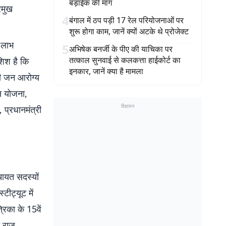
बड़ाईक की मांग
रमुख
4
बंगाल में ठप पड़ी 17 रेल परियोजनाओं पर
शुरू होगा काम, जानें क्यों अटके थे प्रोजेक्ट
 लाभ
5
अभिषेक बनर्जी के पीए की याचिका पर
तत्काल सुनवाई से कलकत्ता हाईकोर्ट का
शिश है कि
इनकार, जानें क्या है मामला
री जन आरोग्य
ास योजना,
विज्ञापन
 प्रधानमंत्री
चायत सदस्यों
ीट्यूट में
रिका के 15वें
ी राज