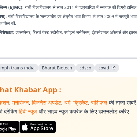
लिज्म (BJMC):
रांची विश्वविद्यालय से साल 2011 में पत्रकारिता में स्नातक की डिग्री हासिल
भाषा):
रांची विश्वविद्यालय के 'जनजातीय एवं क्षेत्रीय भाषा विभाग' से साल 2009 में नागपुरी भाषा 
 हासिल की.
िशेषज्ञता:
एक्सप्लेनर, रिसर्च बेस्ड स्टोरीज, स्पोर्ट्स जर्नलिज्म, इंटरनेशनल अफेयर्स और झा
kmph trains india
Bharat Biotech
cdsco
covid-19
hat Khabar App :
केशन
,
मनोरंजन
,
बिजनेस अपडेट
,
धर्म
,
क्रिकेट
,
राशिफल
की ताजा खबरें प
 ब्रेकिंग
हिंदी न्यूज
और लाइव न्यूज कवरेज के लिए डाउनलोड करिए