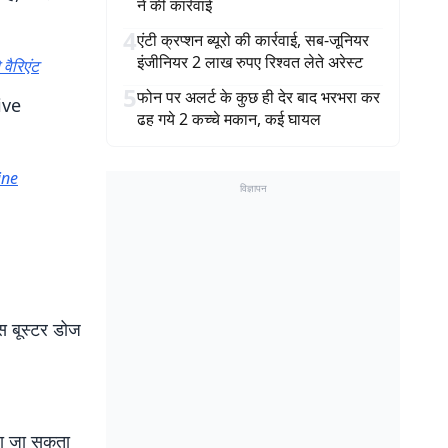
ने की कार्रवाई
4
एंटी क्रप्शन ब्यूरो की कार्रवाई, सब-जूनियर
इंजीनियर 2 लाख रुपए रिश्वत लेते अरेस्ट
 वैरिएंट
5
फोन पर अलर्ट के कुछ ही देर बाद भरभरा कर
ive
ढह गये 2 कच्चे मकान, कई घायल
ine
विज्ञापन
स बूस्टर डोज
िया जा सकता