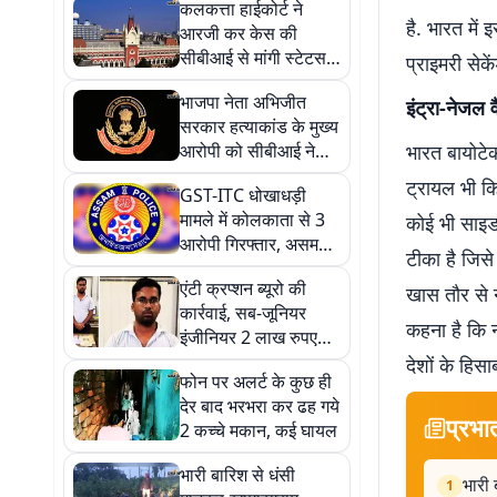
कलकत्ता हाईकोर्ट ने
है. भारत में
आरजी कर केस की
सीबीआई से मांगी स्टेटस
प्राइमरी सेक
रिपोर्ट, 28 अगस्त तक का
भाजपा नेता अभिजीत
दिया समय
इंट्रा-नेजल
सरकार हत्याकांड के मुख्य
आरोपी को सीबीआई ने
भारत बायोटे
गुवाहाटी से किया
ट्रायल भी क
GST-ITC धोखाधड़ी
गिरफ्तार, 50 हजार का था
मामले में कोलकाता से 3
कोई भी साइड
इनाम
आरोपी गिरफ्तार, असम
टीका है जिसे 
STF ने कोलकाता ने की
एंटी क्रप्शन ब्यूरो की
कार्रवाई
खास तौर से न
कार्रवाई, सब-जूनियर
कहना है कि 
इंजीनियर 2 लाख रुपए
रिश्वत लेते अरेस्ट
देशों के हिसा
फोन पर अलर्ट के कुछ ही
देर बाद भरभरा कर ढह गये
प्रभा
2 कच्चे मकान, कई घायल
भारी बारिश से धंसी
भारी 
1