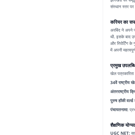
संस्थान स्तर पर
करियर का सफ
अरबिंद ने अपने प
थी. इसके बाद उन
और रिपोर्टिंग क
में अपनी महत्वपूर्
प्रमुख उपलब्धिय
खेल पत्रकारिता औ
34वें राष्ट्रीय ख
अंतरराष्ट्रीय क्र
पुरुष हॉकी वर्ल
पंचायतनामा:
प्र
शैक्षणिक यो
UGC NET:
सा