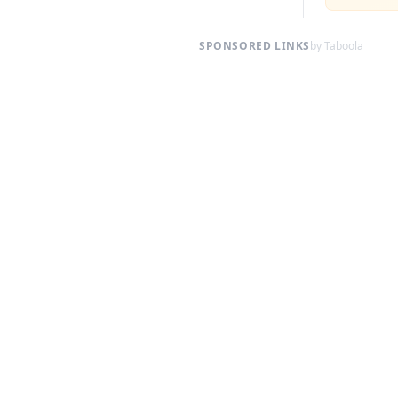
SPONSORED LINKS
by Taboola