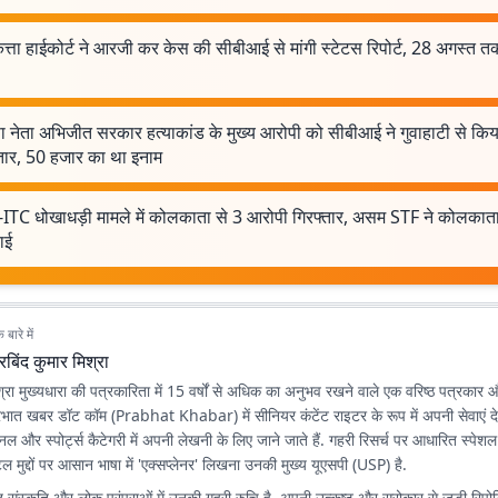
ता हाईकोर्ट ने आरजी कर केस की सीबीआई से मांगी स्टेटस रिपोर्ट, 28 अगस्त त
ा नेता अभिजीत सरकार हत्याकांड के मुख्य आरोपी को सीबीआई ने गुवाहाटी से किय
्तार, 50 हजार का था इनाम
ITC धोखाधड़ी मामले में कोलकाता से 3 आरोपी गिरफ्तार, असम STF ने कोलकाता
वाई
बारे में
बिंद कुमार मिश्रा
्रा मुख्यधारा की पत्रकारिता में 15 वर्षों से अधिक का अनुभव रखने वाले एक वरिष्ठ पत्रकार 
रभात खबर डॉट कॉम
(Prabhat Khabar) में सीनियर कंटेंट राइटर के रूप में अपनी सेवाएं दे र
 और स्पोर्ट्स कैटेगरी में अपनी लेखनी के लिए जाने जाते हैं. गहरी रिसर्च पर आधारित स्पेशल
िल मुद्दों पर आसान भाषा में 'एक्सप्लेनर' लिखना उनकी मुख्य यूएसपी (USP) है.
 संस्कृति और लोक परंपराओं में उनकी गहरी रुचि है. अपनी उत्कृष्ट और सरोकार से जुड़ी रिपोर्टिं