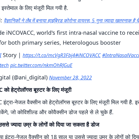
स्तेमाल के लिए मंजूरी मिल गयी है.
d:
वैज्ञानिकों ने लैब में बनाया हाइब्रिड कोरोना वायरस, 5 गुना ज्यादा खतरनाक है ये
e iNCOVACC, world's first intra-nasal vaccine to rece
for both primary series, Heterologous booster
Story |
I
https://t.co/mcVgR3Fbj4
#iNCOVACC
#IntraNasalVacc
tech
pic.twitter.com/nkmOhRJGuE
ital (@ani_digital)
November 28, 2022
 हेट्रोलॉगस बूस्टर के लिए मंजूरी
ट्रा-नेजल वैक्सीन को हेट्रोलॉगस बूस्टर के लिए मंजूरी मिल गयी है. इ
सकेंगे, जो कोविशील्ड और कोवैक्सीन डोज पहले से ले चुके हैं.
ससे ज्यादा उम्र के लोगों को दिया जा सकता है डोज
या इंट्रा-नेजल वैक्सीन को 18 साल या उससे ज्यादा उम्र के लोगों को द