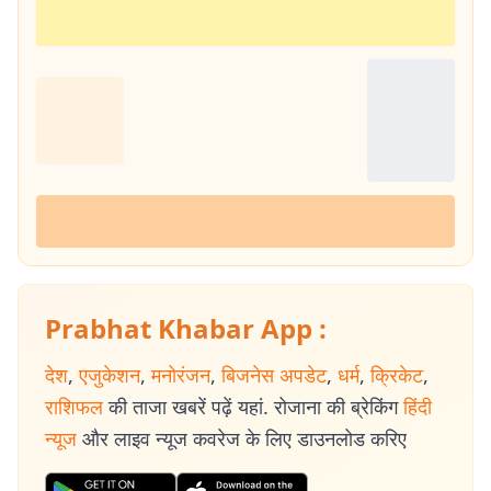
Prabhat Khabar App :
देश
,
एजुकेशन
,
मनोरंजन
,
बिजनेस अपडेट
,
धर्म
,
क्रिकेट
,
राशिफल
की ताजा खबरें पढ़ें यहां. रोजाना की ब्रेकिंग
हिंदी
न्यूज
और लाइव न्यूज कवरेज के लिए डाउनलोड करिए