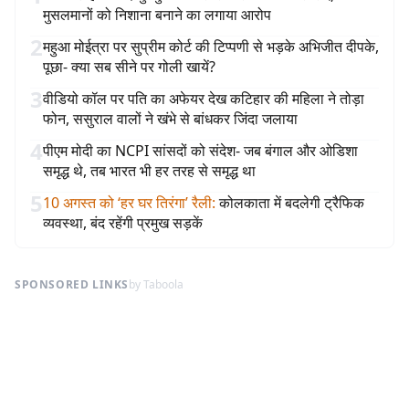
मुसलमानों को निशाना बनाने का लगाया आरोप
2
महुआ मोईत्रा पर सुप्रीम कोर्ट की टिप्पणी से भड़के अभिजीत दीपके,
पूछा- क्या सब सीने पर गोली खायें?
3
वीडियो कॉल पर पति का अफेयर देख कटिहार की महिला ने तोड़ा
फोन, ससुराल वालों ने खंभे से बांधकर जिंदा जलाया
4
पीएम मोदी का NCPI सांसदों को संदेश- जब बंगाल और ओडिशा
समृद्ध थे, तब भारत भी हर तरह से समृद्ध था
5
10 अगस्त को ‘हर घर तिरंगा’ रैली
:
कोलकाता में बदलेगी ट्रैफिक
व्यवस्था, बंद रहेंगी प्रमुख सड़कें
SPONSORED LINKS
by Taboola