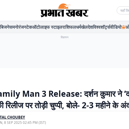
Searc
बिजनेस
मनोरंजन
टेक
ऑटो
लाइफ स्टाइल
राशिफल
धर्म
खेल
देश
विश्व
शॉर्ट्स
वीडियो
ओ
विज्ञापन
mily Man 3 Release: दर्शन कुमार ने ‘द
ी रिलीज पर तोड़ी चुप्पी, बोले- 2-3 महीने के अं
TAL CHOUBEY
, 8 SEP 2025 02:45 PM (IST)