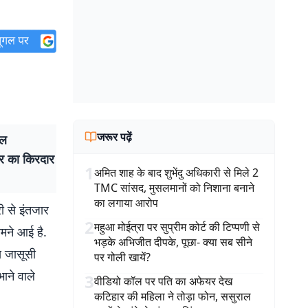
जरूर पढ़ें
ाल
र का किरदार
1
अमित शाह के बाद शुभेंदु अधिकारी से मिले 2
TMC सांसद, मुसलमानों को निशाना बनाने
का लगाया आरोप
 से इंतजार
2
महुआ मोईत्रा पर सुप्रीम कोर्ट की टिप्पणी से
मने आई है.
भड़के अभिजीत दीपके, पूछा- क्या सब सीने
स जासूसी
पर गोली खायें?
ाने वाले
3
वीडियो कॉल पर पति का अफेयर देख
कटिहार की महिला ने तोड़ा फोन, ससुराल