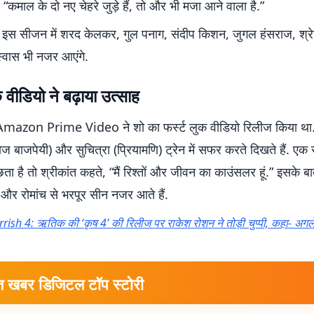
, “कमाल के दो नए चेहरे जुड़े हैं, तो और भी मजा आने वाला है.”
इस सीजन में शरद केलकर, गुल पनाग, संदीप किशन, जुगल हंसराज, श्रे
्वास भी नजर आएंगे.
वीडियो ने बढ़ाया उत्साह
mazon Prime Video ने शो का फर्स्ट लुक वीडियो रिलीज किया था. 
ोज बाजपेयी) और सुचित्रा (प्रियामणि) ट्रेन में सफर करते दिखते हैं. एक
छता है तो श्रीकांत कहते, “मैं रिश्तों और जीवन का काउंसलर हूं.” इसके ब
 और रोमांच से भरपूर सीन नजर आते हैं.
rrish 4: ऋतिक की ‘कृष 4’ की रिलीज पर राकेश रोशन ने तोड़ी चुप्पी, कहा- अगल
त खबर डिजिटल टॉप स्टोरी