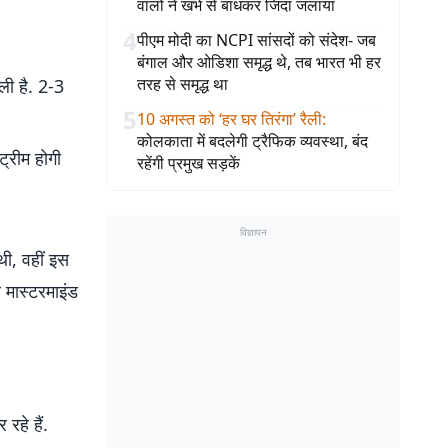
वालों ने खंभे से बांधकर जिंदा जलाया
4
पीएम मोदी का NCPI सांसदों को संदेश- जब
बंगाल और ओडिशा समृद्ध थे, तब भारत भी हर
तरह से समृद्ध था
ली है. 2-3
5
10 अगस्त को ‘हर घर तिरंगा’ रैली
:
कोलकाता में बदलेगी ट्रैफिक व्यवस्था, बंद
्रीम होगी
रहेंगी प्रमुख सड़कें
विज्ञापन
ी, वहीं इस
 मास्टरमाइंड
हे हैं.