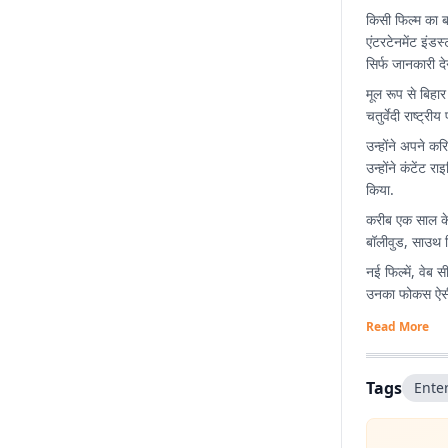
किसी फिल्म का 
एंटरटेनमेंट इंड
सिर्फ जानकारी द
मूल रूप से बिहार
चतुर्वेदी राष्ट्र
उन्होंने अपने कर
उन्होंने कंटें
किया.
करीब एक साल के 
बॉलीवुड, साउथ स
नई फिल्में, वेब
उनका फोकस ऐसी स
Read More
Tags
Ente