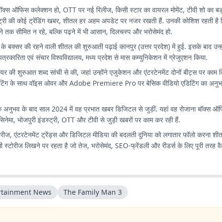
बॉक्स ऑफिस कलेक्शन हो, OTT पर नई रिलीज, किसी स्टार का वायरल मोमेंट, टीवी शो का बड
स्ट्री की कोई ट्रेंडिंग खबर, शीतल हर अहम अपडेट पर नजर रखती हैं. उनकी कोशिश रहती है क
ेने तक सीमित न रहे, बल्कि पढ़ने में भी आसान, दिलचस्प और भरोसेमंद हो.
 के बक्सर की रहने वाली शीतल की शुरुआती पढ़ाई कानपुर (उत्तर प्रदेश) में हुई. इसके बाद उन
ीय पत्रकारिता एवं संचार विश्वविद्यालय, मध्य प्रदेश से मास कम्युनिकेशन में ग्रेजुएशन किया.
ियर की शुरुआत शब्द सांची से की, जहां उन्होंने एजुकेशन और एंटरटेनमेंट दोनों बीट्स पर काम 
ट राइटिंग के साथ वॉइस ओवर और Adobe Premiere Pro पर बेसिक वीडियो एडिटिंग का अनु
अनुभव के बाद साल 2024 में वह प्रभात खबर डिजिटल से जुड़ीं. यहां वह रोजाना बॉक्स ऑफिस
िनेमा, भोजपुरी इंडस्ट्री, OTT और टीवी से जुड़ी खबरों पर काम कर रही हैं.
 सीरीज, एंटरटेनमेंट ट्रेंड्स और डिजिटल मीडिया की बदलती दुनिया को लगातार फॉलो करना शी
्टोरीज लिखने पर रहता है जो तेज, भरोसेमंद, SEO-फ्रेंडली और रीडर्स के लिए पूरी तरह वैल्यू
rtainment News
The Family Man 3