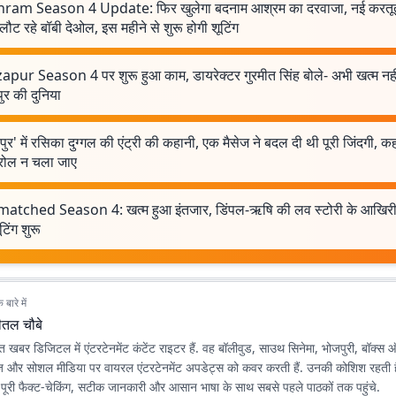
ram Season 4 Update: फिर खुलेगा बदनाम आश्रम का दरवाजा, नई करतूतो
ौट रहे बॉबी देओल, इस महीने से शुरू होगी शूटिंग
apur Season 4 पर शुरू हुआ काम, डायरेक्टर गुरमीत सिंह बोले- अभी खत्म नहीं
ापुर की दुनिया
जापुर' में रसिका दुग्गल की एंट्री की कहानी, एक मैसेज ने बदल दी थी पूरी जिंदगी, 
 रोल न चला जाए
atched Season 4: खत्म हुआ इंतजार, डिंपल-ऋषि की लव स्टोरी के आखिरी 
टिंग शुरू
बारे में
ीतल चौबे
त खबर डिजिटल में एंटरटेनमेंट कंटेंट राइटर हैं. वह बॉलीवुड, साउथ सिनेमा, भोजपुरी, बॉक
ज और सोशल मीडिया पर वायरल एंटरटेनमेंट अपडेट्स को कवर करती हैं. उनकी कोशिश रहती ह
 पूरी फैक्ट-चेकिंग, सटीक जानकारी और आसान भाषा के साथ सबसे पहले पाठकों तक पहुंचे.