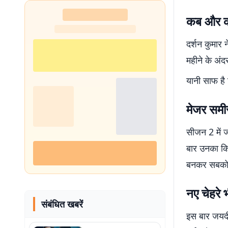
कब और कह
दर्शन कुमार 
महीने के अंद
यानी साफ ह
मेजर समी
सीजन 2 में 
बार उनका कि
बनकर सबको चौ
नए चेहरे भ
संबंधित खबरें
इस बार जयदी