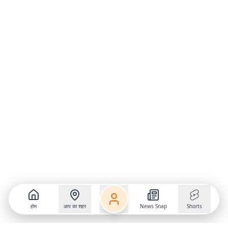
होम
आप का शहर
News Snap
Shorts