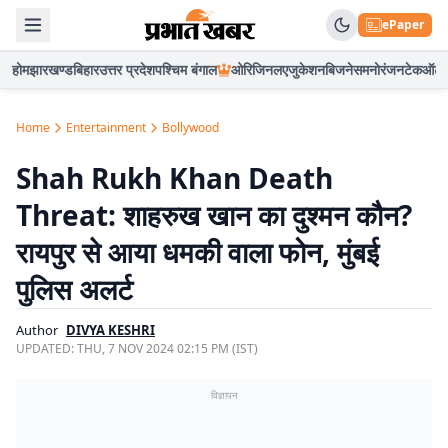
ePaper
होम
झारखण्ड
बिहार
उत्तर प्रदेश
पश्चिम बंगाल
ओरिजिनल
एजुकेशन
बिजनेस
मनोरंजन
टेक
ऑटो
Home
Entertainment
Bollywood
Shah Rukh Khan Death
Threat: शाहरुख खान का दुश्मन कौन?
रायपुर से आया धमकी वाला फोन, मुंबई
पुलिस अलर्ट
Author
DIVYA KESHRI
UPDATED:
THU, 7 NOV 2024 02:15 PM (IST)
विज्ञापन