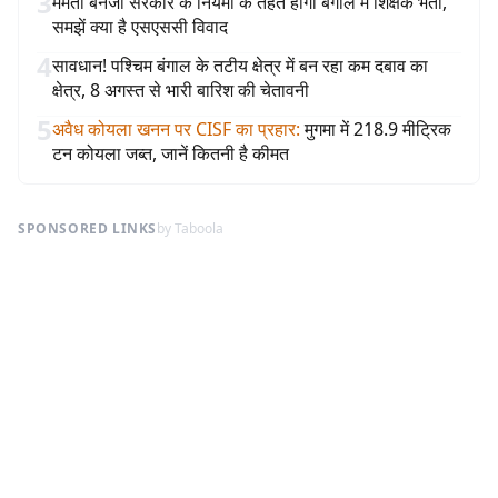
3
ममता बनर्जी सरकार के नियमों के तहत होगी बंगाल में शिक्षक भर्ती,
समझें क्या है एसएससी विवाद
4
सावधान! पश्चिम बंगाल के तटीय क्षेत्र में बन रहा कम दबाव का
क्षेत्र, 8 अगस्त से भारी बारिश की चेतावनी
5
अवैध कोयला खनन पर CISF का प्रहार
:
मुगमा में 218.9 मीट्रिक
टन कोयला जब्त, जानें कितनी है कीमत
SPONSORED LINKS
by Taboola