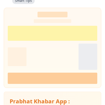
Smart Tips
Prabhat Khabar App :