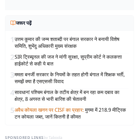
जरूर पढ़ें
1
उत्तम कुमार की जन्म शताब्दी पर बंगाल सरकार ने बनायी विशेष
समिति, शुभेंदु अधिकारी मुख्य संरक्षक
2
SIR ट्रिब्यूनल की जज ने मांगी सुरक्षा, सुप्रीम कोर्ट ने कलकत्ता
हाईकोर्ट से कही ये बात
3
ममता बनर्जी सरकार के नियमों के तहत होगी बंगाल में शिक्षक भर्ती,
समझें क्या है एसएससी विवाद
4
सावधान! पश्चिम बंगाल के तटीय क्षेत्र में बन रहा कम दबाव का
क्षेत्र, 8 अगस्त से भारी बारिश की चेतावनी
5
अवैध कोयला खनन पर CISF का प्रहार
:
मुगमा में 218.9 मीट्रिक
टन कोयला जब्त, जानें कितनी है कीमत
SPONSORED LINKS
by Taboola