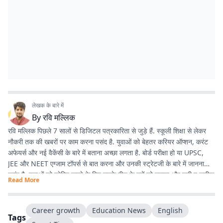
लेखक के बारे में
By
रवि मल्लिक
रवि मल्लिक पिछले 7 सालों से डिजिटल पत्रकारिता से जुड़े हैं. स्कूली शिक्षा से लेकर
नौकरी तक की खबरों पर काम करना पसंद है. युवाओं को बेहतर करियर ऑप्शन, करंट
अफेयर्स और नई वैकेंसी के बारे में बताना अच्छा लगता है. बोर्ड परीक्षा हो या UPSC,
JEE और NEET एग्जाम टॉपर्स से बात करना और उनकी स्ट्रेटजी के बारे में जानना
पसंद है. युवाओं को प्रेरित करने के लिए उनके बीच के मुद्दों को उठाना और सही व सटीक
Read More
जानकारी देना ही उनकी प्राथमिकता है.
Career growth
Education News
English
Tags