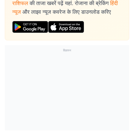
राशिफल
की ताजा खबरें पढ़ें यहां. रोजाना की ब्रेकिंग
हिंदी
न्यूज
और लाइव न्यूज कवरेज के लिए डाउनलोड करिए
विज्ञापन