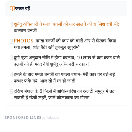
जरूर पढ़ें
1
शुभेंदु अधिकारी ने ममता बनर्जी को मार डालने की साजिश रची थी
:
कल्याण बनर्जी
2
PHOTOS
:
ममता बनर्जी की कार को चारों ओर से घेरकर किया
गया हमला, शांत बैठी रहीं तृणमूल सुप्रीमो
3
दुर्गा पूजा अनुदान नीति में होगा बदलाव, 10 लाख से कम बजट वाले
क्लबों को ही मदद देगी शुभेंदु अधिकारी सरकार!
4
हमले के बाद ममता बनर्जी का पहला बयान- मेरी कार पर बड़े-बड़े
पत्थर फेंके गये, आज तो मैं मर ही जाती
5
दक्षिण बंगाल के 6 जिलों में आंधी-बारिश का अलर्ट! समुद्र में उठ
सकती हैं ऊंची लहरें, जानें कोलकाता का मौसम
SPONSORED LINKS
by Taboola