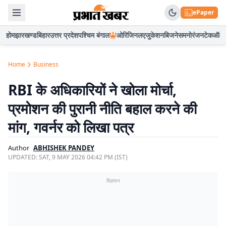
ePaper
होम
झारखण्ड
बिहार
उत्तर प्रदेश
पश्चिम बंगाल
ओरिजिनल
एजुकेशन
बिजनेस
मनोरंजन
टेक
ऑटो
Home
Business
RBI के अधिकारियों ने खोला मोर्चा,
प्रमोशन की पुरानी नीति बहाल करने की
मांग, गवर्नर को लिखा पत्र
Author
ABHISHEK PANDEY
UPDATED:
SAT, 9 MAY 2026 04:42 PM (IST)
विज्ञापन