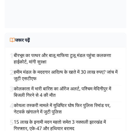
जरूर पढ़ें
1
बीरभूम का पत्थर और बालू माफिया टुलू मंडल पहुंचा कलकत्ता
हाईकोर्ट, मांगी सुरक्षा
2
हमीम मंडल के मददगार आदित्य के खाते में 30 लाख रुपए? जांच में
जुटी एसटीएफ
3
कोलकाता में भारी बारिश का ऑरेंज अलर्ट, पश्चिम मेदिनीपुर में
बिजली गिरने से 4 की मौत
4
कोयला तस्करी मामले में युधिष्ठिर घोष फिर पुलिस रिमांड पर,
नेटवर्क खंगालने में जुटी पुलिस
5
15 लाख के इनामी मदन महतो समेत 3 नक्सली झारखंड में
गिरफ्तार, एके-47 और हथियार बरामद