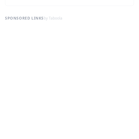
SPONSORED LINKS
by Taboola