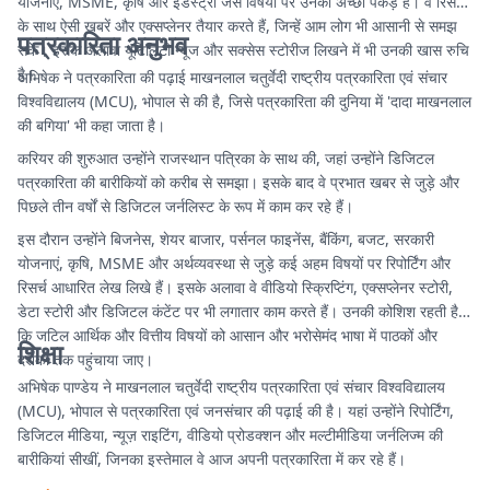
योजनाएं, MSME, कृषि और इंडस्ट्री जैसे विषयों पर उनकी अच्छी पकड़ है। वे रिसर्च
के साथ ऐसी खबरें और एक्सप्लेनर तैयार करते हैं, जिन्हें आम लोग भी आसानी से समझ
पत्रकारिता अनुभव
सकें। इसके अलावा यूटिलिटी न्यूज और सक्सेस स्टोरीज लिखने में भी उनकी खास रुचि
है।
अभिषेक ने पत्रकारिता की पढ़ाई माखनलाल चतुर्वेदी राष्ट्रीय पत्रकारिता एवं संचार
विश्वविद्यालय (MCU), भोपाल से की है, जिसे पत्रकारिता की दुनिया में 'दादा माखनलाल
की बगिया' भी कहा जाता है।
करियर की शुरुआत उन्होंने राजस्थान पत्रिका के साथ की, जहां उन्होंने डिजिटल
पत्रकारिता की बारीकियों को करीब से समझा। इसके बाद वे प्रभात खबर से जुड़े और
पिछले तीन वर्षों से डिजिटल जर्नलिस्ट के रूप में काम कर रहे हैं।
इस दौरान उन्होंने बिजनेस, शेयर बाजार, पर्सनल फाइनेंस, बैंकिंग, बजट, सरकारी
योजनाएं, कृषि, MSME और अर्थव्यवस्था से जुड़े कई अहम विषयों पर रिपोर्टिंग और
रिसर्च आधारित लेख लिखे हैं। इसके अलावा वे वीडियो स्क्रिप्टिंग, एक्सप्लेनर स्टोरी,
डेटा स्टोरी और डिजिटल कंटेंट पर भी लगातार काम करते हैं। उनकी कोशिश रहती है
कि जटिल आर्थिक और वित्तीय विषयों को आसान और भरोसेमंद भाषा में पाठकों और
शिक्षा
दर्शकों तक पहुंचाया जाए।
अभिषेक पाण्डेय ने माखनलाल चतुर्वेदी राष्ट्रीय पत्रकारिता एवं संचार विश्वविद्यालय
(MCU), भोपाल से पत्रकारिता एवं जनसंचार की पढ़ाई की है। यहां उन्होंने रिपोर्टिंग,
डिजिटल मीडिया, न्यूज़ राइटिंग, वीडियो प्रोडक्शन और मल्टीमीडिया जर्नलिज्म की
बारीकियां सीखीं, जिनका इस्तेमाल वे आज अपनी पत्रकारिता में कर रहे हैं।