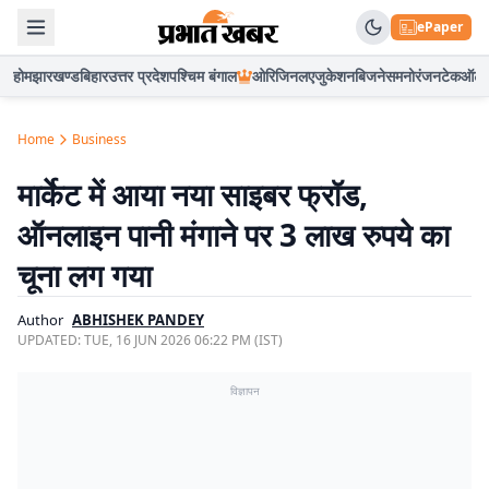
ePaper
होम
झारखण्ड
बिहार
उत्तर प्रदेश
पश्चिम बंगाल
ओरिजिनल
एजुकेशन
बिजनेस
मनोरंजन
टेक
ऑटो
Home
Business
मार्केट में आया नया साइबर फ्रॉड,
ऑनलाइन पानी मंगाने पर 3 लाख रुपये का
चूना लग गया
Author
ABHISHEK PANDEY
UPDATED:
TUE, 16 JUN 2026 06:22 PM (IST)
विज्ञापन