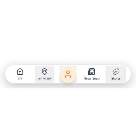
होम
आप का शहर
News Snap
Shorts