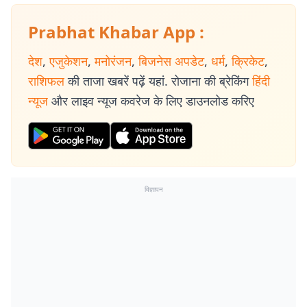
Prabhat Khabar App :
देश
,
एजुकेशन
,
मनोरंजन
,
बिजनेस अपडेट
,
धर्म
,
क्रिकेट
,
राशिफल
की ताजा खबरें पढ़ें यहां. रोजाना की ब्रेकिंग
हिंदी
न्यूज
और लाइव न्यूज कवरेज के लिए डाउनलोड करिए
विज्ञापन