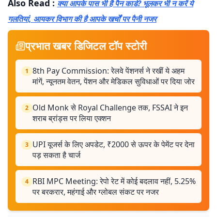
Also Read :
क्या आपके पास भी है पैन कार्ड? भूलकर भी न करें ये
गलतियां, आयकर विभाग की है आपके खर्चों पर पैनी नजर
प्रभात खबर डिजिटल टॉप स्टोरी
8th Pay Commission: रेलवे पेंशनर्स ने रखीं ये अहम
1
मांगें, न्यूनतम वेतन, पेंशन और मेडिकल सुविधाओं पर दिया जोर
Old Monk से Royal Challenge तक, FSSAI ने इन
2
शराब ब्रांड्स पर लिया एक्शन
UPI यूजर्स के लिए अपडेट, ₹2000 से ऊपर के पेमेंट पर देना
3
पड़ सकता है चार्ज
RBI MPC Meeting: रेपो रेट में कोई बदलाव नहीं, 5.25%
4
पर बरकरार, महंगाई और ग्लोबल संकट पर नजर