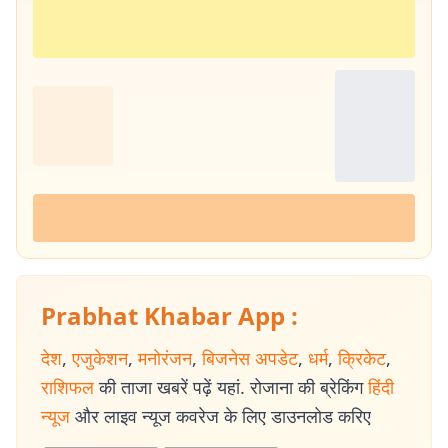
Prabhat Khabar App :
देश
,
एजुकेशन
,
मनोरंजन
,
बिजनेस अपडेट
,
धर्म
,
क्रिकेट
,
राशिफल
की ताजा खबरें पढ़ें यहां. रोजाना की ब्रेकिंग
हिंदी
न्यूज
और लाइव न्यूज कवरेज के लिए डाउनलोड करिए