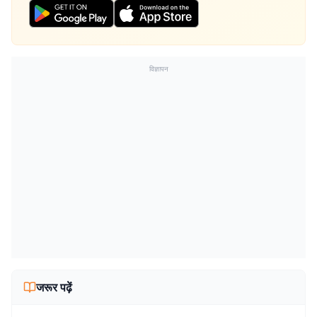
विज्ञापन
जरूर पढ़ें