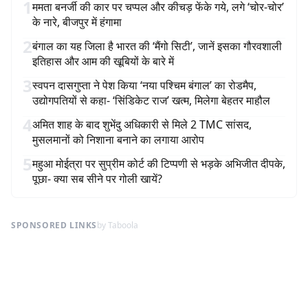
1
ममता बनर्जी की कार पर चप्पल और कीचड़ फेंके गये, लगे ‘चोर-चोर’
के नारे, बीजपुर में हंगामा
2
बंगाल का यह जिला है भारत की ‘मैंगो सिटी’, जानें इसका गौरवशाली
इतिहास और आम की खूबियों के बारे में
3
स्वपन दासगुप्ता ने पेश किया ‘नया पश्चिम बंगाल’ का रोडमैप,
उद्योगपतियों से कहा- ‘सिंडिकेट राज’ खत्म, मिलेगा बेहतर माहौल
4
अमित शाह के बाद शुभेंदु अधिकारी से मिले 2 TMC सांसद,
मुसलमानों को निशाना बनाने का लगाया आरोप
5
महुआ मोईत्रा पर सुप्रीम कोर्ट की टिप्पणी से भड़के अभिजीत दीपके,
पूछा- क्या सब सीने पर गोली खायें?
SPONSORED LINKS
by Taboola