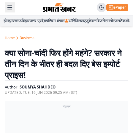
ePaper
होम
झारखण्ड
बिहार
उत्तर प्रदेश
पश्चिम बंगाल
ओरिजिनल
एजुकेशन
बिजनेस
मनोरंजन
टेक
ऑटो
Home
Business
क्या सोना-चांदी फिर होंगे महंगे? सरकार ने
तीन दिन के भीतर ही बदल दिए बेस इम्पोर्ट
प्राइस!
Author
SOUMYA SHAHDEO
UPDATED:
TUE, 16 JUN 2026 09:25 AM (IST)
विज्ञापन