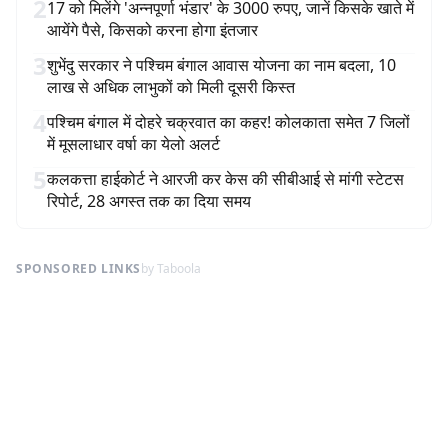
2
17 को मिलेंगे 'अन्नपूर्णा भंडार' के 3000 रुपए, जानें किसके खाते में
आयेंगे पैसे, किसको करना होगा इंतजार
3
शुभेंदु सरकार ने पश्चिम बंगाल आवास योजना का नाम बदला, 10
लाख से अधिक लाभुकों को मिली दूसरी किस्त
4
पश्चिम बंगाल में दोहरे चक्रवात का कहर! कोलकाता समेत 7 जिलों
में मूसलाधार वर्षा का येलो अलर्ट
5
कलकत्ता हाईकोर्ट ने आरजी कर केस की सीबीआई से मांगी स्टेटस
रिपोर्ट, 28 अगस्त तक का दिया समय
SPONSORED LINKS
by Taboola