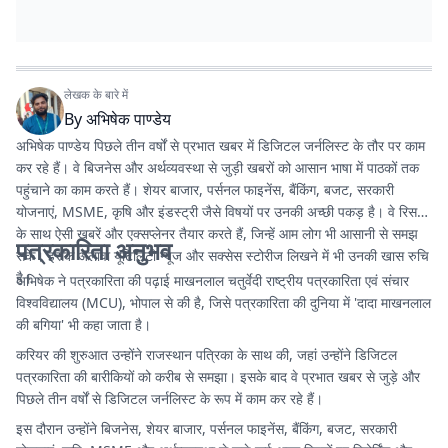
लेखक के बारे में
By
अभिषेक पाण्डेय
अभिषेक पाण्डेय पिछले तीन वर्षों से प्रभात खबर में डिजिटल जर्नलिस्ट के तौर पर काम
कर रहे हैं। वे बिजनेस और अर्थव्यवस्था से जुड़ी खबरों को आसान भाषा में पाठकों तक
पहुंचाने का काम करते हैं। शेयर बाजार, पर्सनल फाइनेंस, बैंकिंग, बजट, सरकारी
योजनाएं, MSME, कृषि और इंडस्ट्री जैसे विषयों पर उनकी अच्छी पकड़ है। वे रिसर्च
के साथ ऐसी खबरें और एक्सप्लेनर तैयार करते हैं, जिन्हें आम लोग भी आसानी से समझ
पत्रकारिता अनुभव
सकें। इसके अलावा यूटिलिटी न्यूज और सक्सेस स्टोरीज लिखने में भी उनकी खास रुचि
है।
अभिषेक ने पत्रकारिता की पढ़ाई माखनलाल चतुर्वेदी राष्ट्रीय पत्रकारिता एवं संचार
विश्वविद्यालय (MCU), भोपाल से की है, जिसे पत्रकारिता की दुनिया में 'दादा माखनलाल
की बगिया' भी कहा जाता है।
करियर की शुरुआत उन्होंने राजस्थान पत्रिका के साथ की, जहां उन्होंने डिजिटल
पत्रकारिता की बारीकियों को करीब से समझा। इसके बाद वे प्रभात खबर से जुड़े और
पिछले तीन वर्षों से डिजिटल जर्नलिस्ट के रूप में काम कर रहे हैं।
इस दौरान उन्होंने बिजनेस, शेयर बाजार, पर्सनल फाइनेंस, बैंकिंग, बजट, सरकारी