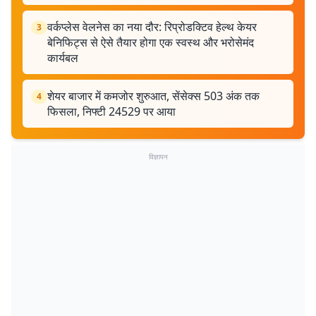
वर्कप्लेस वेलनेस का नया दौर: रिप्रोडक्टिव हेल्थ केयर
3
बेनिफिट्स से ऐसे तैयार होगा एक स्वस्थ और भरोसेमंद
कार्यबल
शेयर बाजार में कमजोर शुरुआत, सेंसेक्स 503 अंक तक
4
फिसला, निफ्टी 24529 पर आया
विज्ञापन