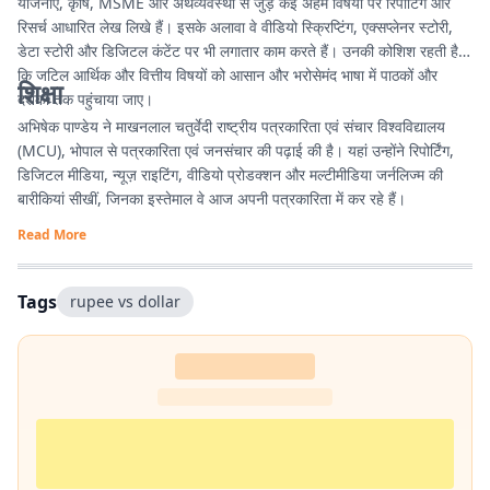
योजनाएं, कृषि, MSME और अर्थव्यवस्था से जुड़े कई अहम विषयों पर रिपोर्टिंग और
रिसर्च आधारित लेख लिखे हैं। इसके अलावा वे वीडियो स्क्रिप्टिंग, एक्सप्लेनर स्टोरी,
डेटा स्टोरी और डिजिटल कंटेंट पर भी लगातार काम करते हैं। उनकी कोशिश रहती है
कि जटिल आर्थिक और वित्तीय विषयों को आसान और भरोसेमंद भाषा में पाठकों और
शिक्षा
दर्शकों तक पहुंचाया जाए।
अभिषेक पाण्डेय ने माखनलाल चतुर्वेदी राष्ट्रीय पत्रकारिता एवं संचार विश्वविद्यालय
(MCU), भोपाल से पत्रकारिता एवं जनसंचार की पढ़ाई की है। यहां उन्होंने रिपोर्टिंग,
डिजिटल मीडिया, न्यूज़ राइटिंग, वीडियो प्रोडक्शन और मल्टीमीडिया जर्नलिज्म की
बारीकियां सीखीं, जिनका इस्तेमाल वे आज अपनी पत्रकारिता में कर रहे हैं।
Read More
Tags
rupee vs dollar