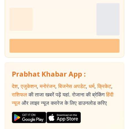
Prabhat Khabar App :
देश
,
एजुकेशन
,
मनोरंजन
,
बिजनेस अपडेट
,
धर्म
,
क्रिकेट
,
राशिफल
की ताजा खबरें पढ़ें यहां. रोजाना की ब्रेकिंग
हिंदी
न्यूज
और लाइव न्यूज कवरेज के लिए डाउनलोड करिए