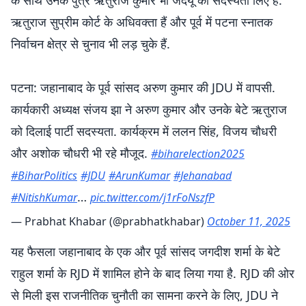
के साथ उनके पुत्र ऋतुराज कुमार भी जदयू की सदस्यता लिए हैं.
ऋतुराज सुप्रीम कोर्ट के अधिवक्ता हैं और पूर्व में पटना स्नातक
निर्वाचन क्षेत्र से चुनाव भी लड़ चुके हैं.
पटना: जहानाबाद के पूर्व सांसद अरुण कुमार की JDU में वापसी.
कार्यकारी अध्यक्ष संजय झा ने अरुण कुमार और उनके बेटे ऋतुराज
को दिलाई पार्टी सदस्यता. कार्यक्रम में ललन सिंह, विजय चौधरी
और अशोक चौधरी भी रहे मौजूद.
#biharelection2025
#BiharPolitics
#JDU
#ArunKumar
#Jehanabad
…
#NitishKumar
pic.twitter.com/j1rFoNszfP
— Prabhat Khabar (@prabhatkhabar)
October 11, 2025
यह फैसला जहानाबाद के एक और पूर्व सांसद जगदीश शर्मा के बेटे
राहुल शर्मा के RJD में शामिल होने के बाद लिया गया है. RJD की ओर
से मिली इस राजनीतिक चुनौती का सामना करने के लिए, JDU ने