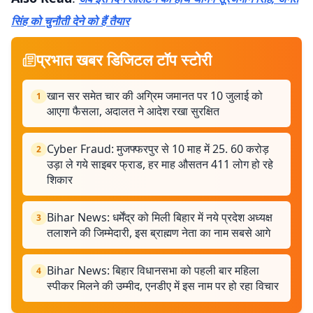
सिंह को चुनौती देने को हैं तैयार
प्रभात खबर डिजिटल टॉप स्टोरी
खान सर समेत चार की अग्रिम जमानत पर 10 जुलाई को
1
आएगा फैसला, अदालत ने आदेश रखा सुरक्षित
Cyber ​​Fraud: मुजफ्फरपुर से 10 माह में 25. 60 करोड़
2
उड़ा ले गये साइबर फ्राड, हर माह औसतन 411 लोग हो रहे
शिकार
Bihar News: धर्मेंद्र को मिली बिहार में नये प्रदेश अध्यक्ष
3
तलाशने की जिम्मेदारी, इस ब्राह्मण नेता का नाम सबसे आगे
Bihar News: बिहार विधानसभा को पहली बार महिला
4
स्पीकर मिलने की उम्मीद, एनडीए में इस नाम पर हो रहा विचार