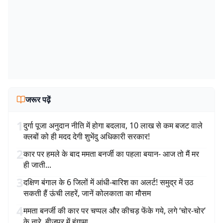
जरूर पढ़ें
1
दुर्गा पूजा अनुदान नीति में होगा बदलाव, 10 लाख से कम बजट वाले
क्लबों को ही मदद देगी शुभेंदु अधिकारी सरकार!
2
कार पर हमले के बाद ममता बनर्जी का पहला बयान- आज तो मैं मर
ही जाती...
3
दक्षिण बंगाल के 6 जिलों में आंधी-बारिश का अलर्ट! समुद्र में उठ
सकती हैं ऊंची लहरें, जानें कोलकाता का मौसम
4
ममता बनर्जी की कार पर चप्पल और कीचड़ फेंके गये, लगे ‘चोर-चोर’
के नारे, बीजपुर में हंगामा