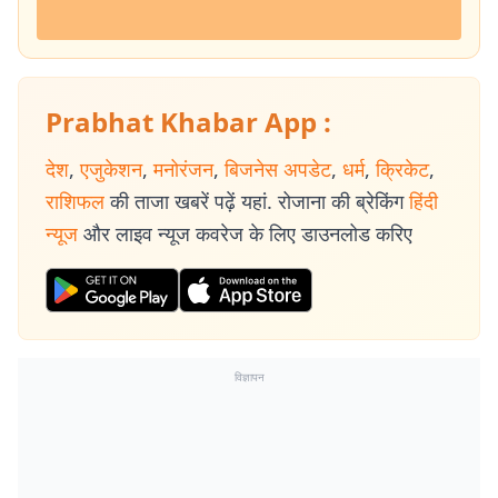
Prabhat Khabar App :
देश
,
एजुकेशन
,
मनोरंजन
,
बिजनेस अपडेट
,
धर्म
,
क्रिकेट
,
राशिफल
की ताजा खबरें पढ़ें यहां. रोजाना की ब्रेकिंग
हिंदी
न्यूज
और लाइव न्यूज कवरेज के लिए डाउनलोड करिए
विज्ञापन