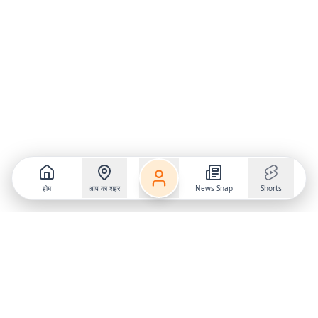
होम
आप का शहर
News Snap
Shorts