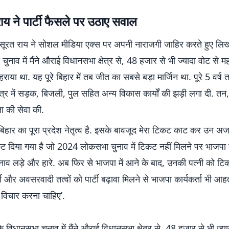
ाय ने पार्टी फैसले पर उठाए सवाल
 रामसूरत राय ने सोशल मीडिया एक्स पर अपनी नाराजगी जाहिर करते हुए ल
चुनाव में मैंने औराई विधानसभा क्षेत्र से, 48 हजार से भी ज्यादा वोट से 
हराया था. यह पूरे बिहार में तब जीत का सबसे बड़ा मार्जिन था. पूरे 5 वर्ष 
ेत्र में सड़क, बिजली, पुल सहित अन्य विकास कार्यों की झड़ी लगा दी. तन
ता की सेवा की.
िहार का पूरा प्रदेश नेतृत्व है. इसके बावजूद मेरा टिकट काट कर उन अ
कट दिया गया है जो 2024 लोकसभा चुनाव में टिकट नहीं मिलने पर भाजपा
चुनाव लड़े और हारे. अब फिर से भाजपा में आने के बाद, उनकी पत्नी को टि
्थी और अवसरवादी तत्वों को पार्टी बढ़ावा मिलने से भाजपा कार्यकर्ता भी आहत ह
विचार करना चाहिए’.
 विधानसभा चुनाव में मैंने औराई विधानसभा क्षेत्र से, 48 हजार से भी ज्य