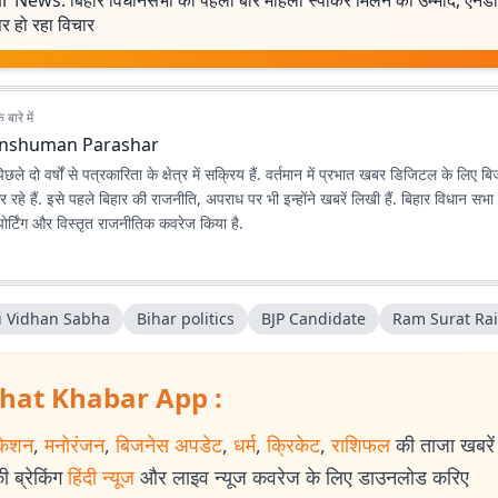
r News: बिहार विधानसभा को पहली बार महिला स्पीकर मिलने की उम्मीद, एनडीए
र हो रहा विचार
बारे में
nshuman Parashar
छले दो वर्षों से पत्रकारिता के क्षेत्र में सक्रिय हैं. वर्तमान में प्रभात खबर डिजिटल के लिए ब
रहे हैं. इसे पहले बिहार की राजनीति, अपराध पर भी इन्होंने खबरें लिखी हैं. बिहार विधान सभा
 रिपोर्टिंग और विस्तृत राजनीतिक कवरेज किया है.
i Vidhan Sabha
Bihar politics
BJP Candidate
Ram Surat Rai
hat Khabar App :
केशन
,
मनोरंजन
,
बिजनेस अपडेट
,
धर्म
,
क्रिकेट
,
राशिफल
की ताजा खबरें प
 ब्रेकिंग
हिंदी न्यूज
और लाइव न्यूज कवरेज के लिए डाउनलोड करिए