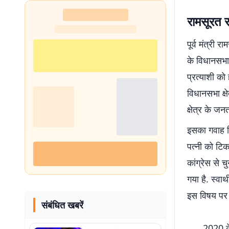
रामसूरत र
पूर्व मंत्री
के विधानसभा 
प्रत्याशी को 
विधानसभा क्ष
क्षेत्र के जन
इसका गवाह ब
पत्नी को टि
कांग्रेस से 
गया है. स्वार
इस विषय पर 
संबंधित खबरें
2020 के