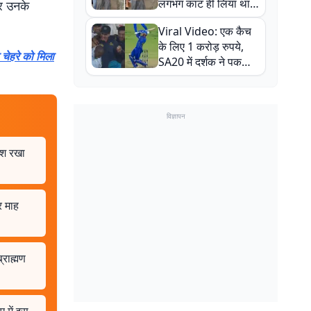
लगभग काट ही लिया था,
िर उनके
न्यूजीलैंड सीरीज से पहले
Viral Video: एक कैच
बाल-बाल बचे
के लिए 1 करोड़ रुपये,
 चेहरे को मिला
SA20 में दर्शक ने पकड़ा
एक हाथ से गजब का कैच
विज्ञापन
ेश रखा
र माह
्राह्मण