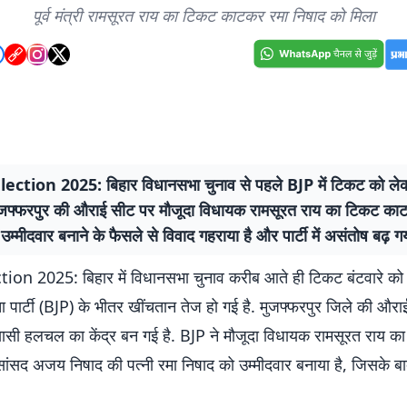
पूर्व मंत्री रामसूरत राय का टिकट काटकर रमा निषाद को मिला
ection 2025: बिहार विधानसभा चुनाव से पहले BJP में टिकट को ल
मुजफ्फरपुर की औराई सीट पर मौजूदा विधायक रामसूरत राय का टिकट का
उम्मीदवार बनाने के फैसले से विवाद गहराया है और पार्टी में असंतोष बढ़ गय
ion 2025: बिहार में विधानसभा चुनाव करीब आते ही टिकट बंटवारे को
 पार्टी (BJP) के भीतर खींचतान तेज हो गई है. मुजफ्फरपुर जिले की और
सी हलचल का केंद्र बन गई है. BJP ने मौजूदा विधायक रामसूरत राय क
 सांसद अजय निषाद की पत्नी रमा निषाद को उम्मीदवार बनाया है, जिसके ब