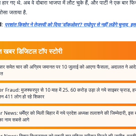
न हार गए थे. अब वे दोबारा भाजपा में लौट चुके हैं, और पार्टी ने एक बार फ
रोसा जताया है.
d
:
प्रशांत किशोर ने तेजस्वी को दिया ‘वॉकओवर’? राघोपुर से नहीं लड़ेंगे चुनाव, इस
त खबर डिजिटल टॉप स्टोरी
सर समेत चार की अग्रिम जमानत पर 10 जुलाई को आएगा फैसला, अदालत ने आद
ित
 ​​Fraud: मुजफ्फरपुर से 10 माह में 25. 60 करोड़ उड़ा ले गये साइबर फ्राड, ह
 411 लोग हो रहे शिकार
 News: धर्मेंद्र को मिली बिहार में नये प्रदेश अध्यक्ष तलाशने की जिम्मेदारी, इस ब
 का नाम सबसे आगे