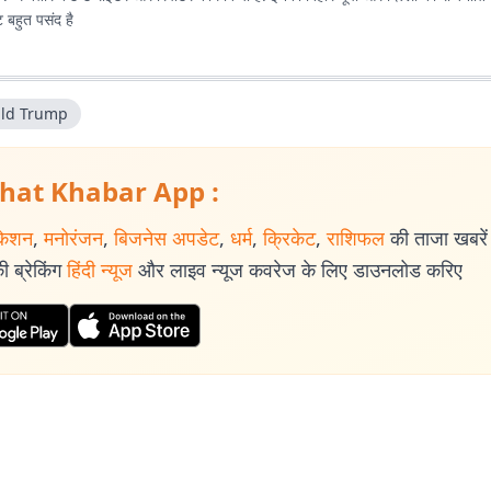
 बहुत पसंद है
ld Trump
hat Khabar App :
केशन
,
मनोरंजन
,
बिजनेस अपडेट
,
धर्म
,
क्रिकेट
,
राशिफल
की ताजा खबरें प
 ब्रेकिंग
हिंदी न्यूज
और लाइव न्यूज कवरेज के लिए डाउनलोड करिए