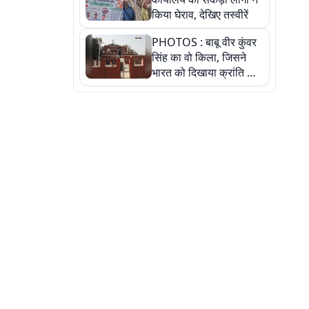
किया घेराव, देखिए तस्वीरें
PHOTOS : बाबू वीर कुंवर
सिंह का वो किला, जिसने
भारत को दिखाया क्रांति का
रास्ता: तस्वीरों में देखिए