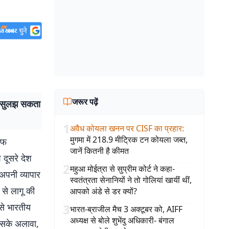
जरूर पढ़ें
ब सुलझ सकता
1
अवैध कोयला खनन पर CISF का प्रहार
:
मुगमा में 218.9 मीट्रिक टन कोयला जब्त,
िफ
जानें कितनी है कीमत
 दूसरे देश
2
महुआ मोईत्रा से सुप्रीम कोर्ट ने कहा-
अपनी व्यापार
स्वतंत्रता सेनानियों ने तो गोलियां खायीं थीं,
 से लागू की
आपको अंडे से डर क्यों?
से भारतीय
3
भारत-ब्राजील मैच 3 अक्टूबर को, AIFF
अध्यक्ष से बोले शुभेंदु अधिकारी- बंगाल
 इसके अलावा,