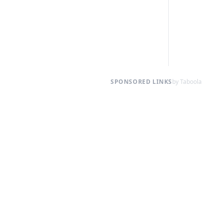
SPONSORED LINKS
by Taboola