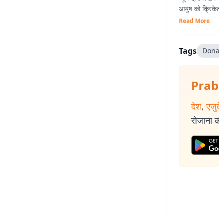
आयुष को क्रिकेट
Read More
Tags
Dona
Prab
देश
,
एजु
रोजाना की