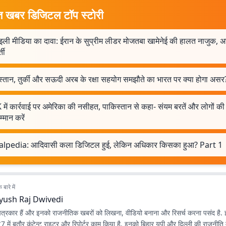
त खबर डिजिटल टॉप स्टोरी
ली मीडिया का दावा: ईरान के सुप्रीम लीडर मोजतबा खामेनेई की हालत नाजुक, अस
्ती
स्तान, तुर्की और सऊदी अरब के रक्षा सहयोग समझौते का भारत पर क्या होगा असर
में कार्रवाई पर अमेरिका की नसीहत, पाकिस्तान से कहा- संयम बरतें और लोगों क
्मान करें
alpedia: आदिवासी कला डिजिटल हुई, लेकिन अधिकार किसका हुआ? Part 1
बारे में
yush Raj Dwivedi
रकार हैं और इनको राजनीतिक खबरों को लिखना, वीडियो बनाना और रिसर्च करना पसंद है. इस
7 में बतौर कंटेन्ट राइटर और रिपोर्टर काम किया है. इनको बिहार यूपी और दिल्ली की राजनीति मे