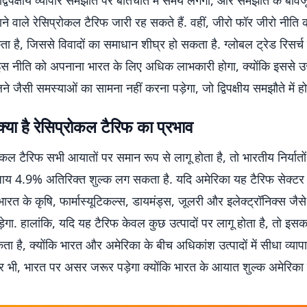
द्विपक्षीय व्यापार समझौते पर बातचीत में समय लगेगा, और समझौते के बाव
जाने वाले रेसिप्रोकल टैरिफ जारी रह सकते हैं. वहीं, जीरो फॉर जीरो नीति क
 है, जिससे विवादों का समाधान शीघ्र हो सकता है. ग्लोबल ट्रेड रिसर्
इस नीति को अपनाना भारत के लिए अधिक लाभकारी होगा, क्योंकि इससे उ
ोलने जैसी समस्याओं का सामना नहीं करना पड़ेगा, जो द्विपक्षीय समझौते में ह
्या है रेसिप्रोकल टैरिफ का प्रभाव
कल टैरिफ सभी आयातों पर समान रूप से लागू होता है, तो भारतीय निर्यातों
य 4.9% अतिरिक्त शुल्क लग सकता है. यदि अमेरिका यह टैरिफ सेक्टर 
ारत के कृषि, फार्मास्यूटिकल्स, डायमंड्स, जूलरी और इलेक्ट्रॉनिक्स जैसे क्
ेगा. हालांकि, यदि यह टैरिफ केवल कुछ उत्पादों पर लागू होता है, तो इसक
ा है, क्योंकि भारत और अमेरिका के बीच अधिकांश उत्पादों में सीधा व्यापा
र भी, भारत पर असर जरूर पड़ेगा क्योंकि भारत के आयात शुल्क अमेरिका क