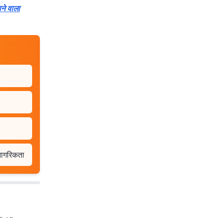
ाने वाला
 नागरिकता