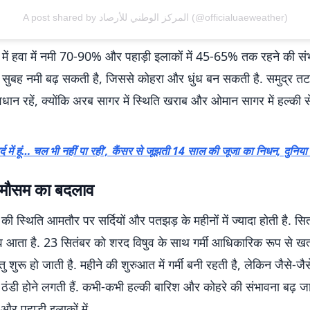
A post shared by المركز الوطني للأرصاد (@officialuaeweather)
में हवा में नमी 70-90% और पहाड़ी इलाकों में 45-65% तक रहने की संभ
सुबह नमी बढ़ सकती है, जिससे कोहरा और धुंध बन सकती है. समुद्र तट
धान रहें, क्योंकि अरब सागर में स्थिति खराब और ओमान सागर में हल्की स
 दर्द में हूं… चल भी नहीं पा रही’, कैंसर से जूझती 14 साल की जूजा का निधन, दुनिया
ं मौसम का बदलाव
े की स्थिति आमतौर पर सर्दियों और पतझड़ के महीनों में ज्यादा होती है. सित
ाव आता है. 23 सितंबर को शरद विषुव के साथ गर्मी आधिकारिक रूप से खत्
ुरू हो जाती है. महीने की शुरुआत में गर्मी बनी रहती है, लेकिन जैसे-जै
तें ठंडी होने लगती हैं. कभी-कभी हल्की बारिश और कोहरे की संभावना बढ़ जा
और पहाड़ी इलाकों में.