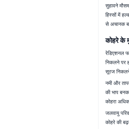
सुहावने मौसम
हिस्सों में 
से अचानक ब
कोहरे के 
रेडिएशनल फॉग
निकलने पर ह
सूरज निकलने
नमी और तापमा
की भाप बनकर 
कोहरा अधिक 
जलवायु परिवर
कोहरे की बढ़