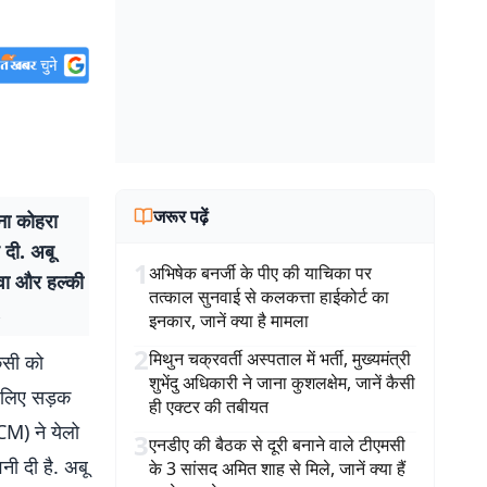
जरूर पढ़ें
ा कोहरा
 दी. अबू
1
अभिषेक बनर्जी के पीए की याचिका पर
वा और हल्की
तत्काल सुनवाई से कलकत्ता हाईकोर्ट का
.
इनकार, जानें क्या है मामला
2
मिथुन चक्रवर्ती अस्पताल में भर्ती, मुख्यमंत्री
िसी को
शुभेंदु अधिकारी ने जाना कुशलक्षेम, जानें कैसी
के लिए सड़क
ही एक्टर की तबीयत
CM) ने येलो
3
एनडीए की बैठक से दूरी बनाने वाले टीएमसी
ी दी है. अबू
के 3 सांसद अमित शाह से मिले, जानें क्या हैं