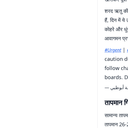
शरद ऋतु की श
हैं, दिन में 
कोहरे और धु
आवागमन प्रभ
|
#Urgent
caution d
follow ch
boards. D
तापमान गि
सामान्य ताप
तापमान 26-2