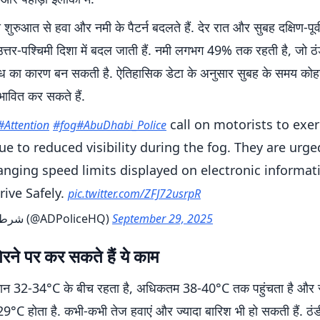
ुरुआत से हवा और नमी के पैटर्न बदलते हैं. देर रात और सुबह दक्षिण-पूर्
ये उत्तर-पश्चिमी दिशा में बदल जाती हैं. नमी लगभग 49% तक रहती है, जो ठंडी
ंध का कारण बन सकती है. ऐतिहासिक डेटा के अनुसार सुबह के समय कोहर
ावित कर सकते हैं.
call on motorists to exer
#Attention
#fog
#AbuDhabi_Police
ue to reduced visibility during the fog. They are urge
anging speed limits displayed on electronic informat
rive Safely.
pic.twitter.com/ZFJ72usrpR
— شرطة أبوظبي (@ADPoliceHQ)
September 29, 2025
रने पर कर सकते हैं ये काम
मान 32-34°C के बीच रहता है, अधिकतम 38-40°C तक पहुंचता है और 
9°C होता है. कभी-कभी तेज हवाएं और ज्यादा बारिश भी हो सकती हैं. ठंड