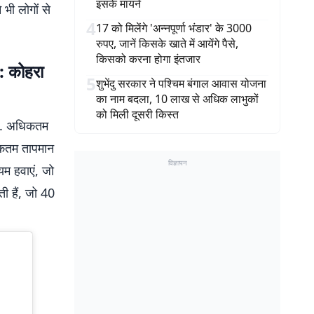
इसके मायने
भी लोगों से
4
17 को मिलेंगे 'अन्नपूर्णा भंडार' के 3000
रुपए, जानें किसके खाते में आयेंगे पैसे,
किसको करना होगा इंतजार
कोहरा
5
शुभेंदु सरकार ने पश्चिम बंगाल आवास योजना
का नाम बदला, 10 लाख से अधिक लाभुकों
को मिली दूसरी किस्त
ंगे. अधिकतम
िकतम तापमान
विज्ञापन
म हवाएं, जो
ी हैं, जो 40