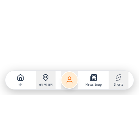
होम
आप का शहर
News Snap
Shorts