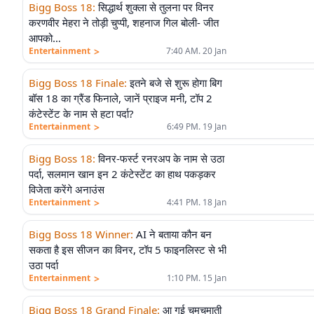
Bigg Boss 18
:
सिद्धार्थ शुक्ला से तुलना पर विनर
करणवीर मेहरा ने तोड़ी चुप्पी, शहनाज गिल बोली- जीत
आपको…
>
Entertainment
7:40 AM. 20 Jan
Bigg Boss 18 Finale
:
इतने बजे से शुरू होगा बिग
बॉस 18 का ग्रैंड फिनाले, जानें प्राइज मनी, टॉप 2
कंटेस्टेंट के नाम से हटा पर्दा?
>
Entertainment
6:49 PM. 19 Jan
Bigg Boss 18
:
विनर-फर्स्ट रनरअप के नाम से उठा
पर्दा, सलमान खान इन 2 कंटेस्टेंट का हाथ पकड़कर
विजेता करेंगे अनाउंस
>
Entertainment
4:41 PM. 18 Jan
Bigg Boss 18 Winner
:
AI ने बताया कौन बन
सकता है इस सीजन का विनर, टॉप 5 फाइनलिस्ट से भी
उठा पर्दा
>
Entertainment
1:10 PM. 15 Jan
Bigg Boss 18 Grand Finale
:
आ गई चमचमाती