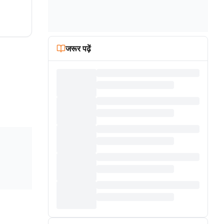
जरूर पढ़ें