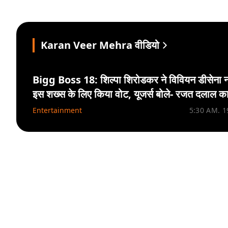
Karan Veer Mehra वीडियो
Bigg Boss 18: शिल्पा शिरोडकर ने विवियन डीसेना नह
इस शख्स के लिए किया वोट, यूजर्स बोले- रजत दलाल क
नाम…
Entertainment
5:30 AM. 1