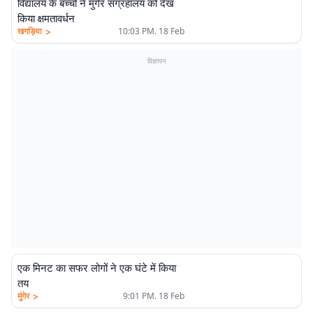
विद्यालय के बच्चों ने मुंगेर संग्रहालय को देख
किया क्षमतावर्धन
>
खगड़िया
10:03 PM. 18 Feb
विज्ञापन
एक मिनट का सफर लोगों ने एक घंटे में किया
तय
>
मुंगेर
9:01 PM. 18 Feb