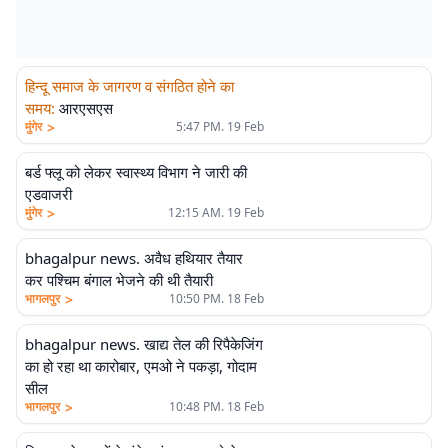
हिन्दू समाज के जागरण व संगठित होने का
समय
:
आरएसएस
>
मुंगेर
5:47 PM. 19 Feb
बर्ड फ्लू को लेकर स्वास्थ्य विभाग ने जारी की
एडवाजरी
>
मुंगेर
12:15 AM. 19 Feb
bhagalpur news. अवैध हथियार तैयार
कर पश्चिम बंगाल भेजने की थी तैयारी
>
भागलपुर
10:50 PM. 18 Feb
bhagalpur news. खाद्य तेल की रिपैकेजिंग
का हो रहा था कारोबार, एमओ ने पकड़ा, गोदाम
सील
>
भागलपुर
10:48 PM. 18 Feb