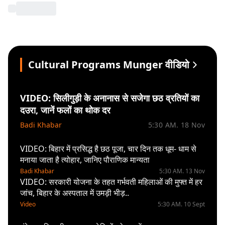
Cultural Programs Munger वीडियो
VIDEO: सिलीगुड़ी के अनानास से सजेगा छठ व्रतियों का
दउरा, जानें फलों का थोक दर
Badi Khabar
5:30 AM. 18 Nov
VIDEO: बिहार में प्रसिद्ध है छठ पूजा, चार दिन तक धूम- धाम से
मनाया जाता है त्योहार, जानिए पौराणिक मान्यता
Badi Khabar
5:30 AM. 13 Nov
VIDEO: सरकारी योजना के तहत गर्भवती महिलाओं की मुफ्त में हर
जांच, बिहार के अस्पताल में उमड़ी भीड़..
Video
5:30 AM. 10 Sept