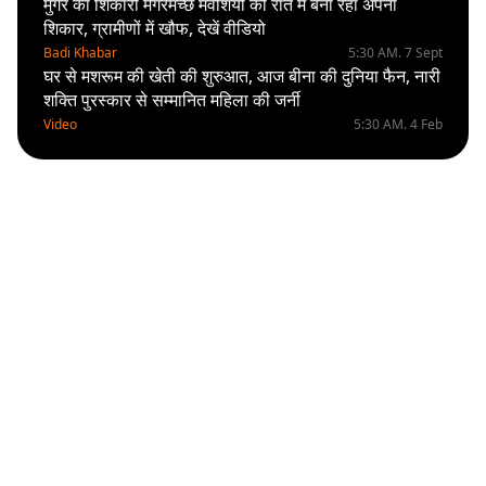
मुंगेर का शिकारी मगरमच्छ मवेशियों को रात में बना रहा अपना
शिकार, ग्रामीणों में खौफ, देखें वीडियो
Badi Khabar
5:30 AM. 7 Sept
घर से मशरूम की खेती की शुरुआत, आज बीना की दुनिया फैन, नारी
शक्ति पुरस्कार से सम्मानित महिला की जर्नी
Video
5:30 AM. 4 Feb