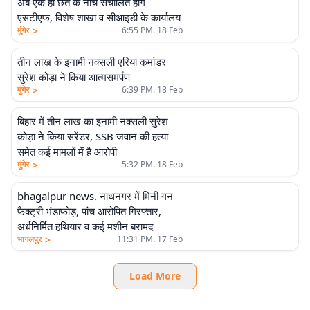
अब एक ही छत के नीचे संचालित होंगे
एसटीएफ, विशेष शाखा व सीआइडी के कार्यालय
>
मुंगेर
6:55 PM. 18 Feb
तीन लाख के इनामी नक्सली एरिया कमांडर
सुरेश कोड़ा ने किया आत्मसमर्पण
>
मुंगेर
6:39 PM. 18 Feb
बिहार में तीन लाख का इनामी नक्सली सुरेश
कोड़ा ने किया सरेंडर, SSB जवान की हत्या
समेत कई मामलों में है आरोपी
>
मुंगेर
5:32 PM. 18 Feb
bhagalpur news. नाथनगर में मिनी गन
फैक्ट्री भंडाफोड़, पांच आरोपित गिरफ्तार,
अर्धनिर्मित हथियार व कई मशीन बरामद
>
भागलपुर
11:31 PM. 17 Feb
Load More