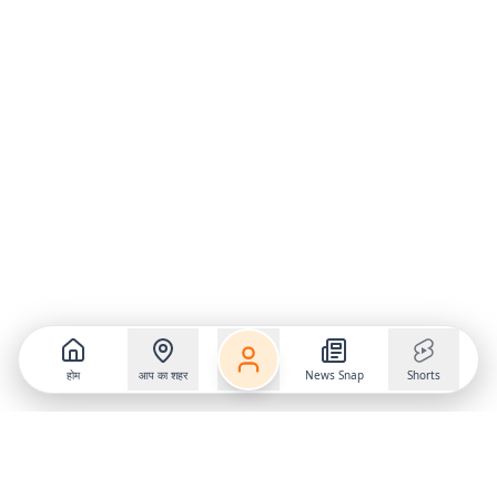
होम
आप का शहर
News Snap
Shorts