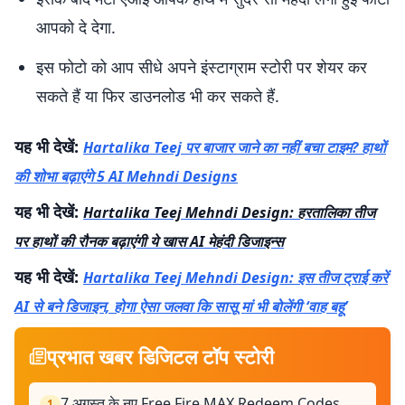
आपको दे देगा.
इस फोटो को आप सीधे अपने इंस्टाग्राम स्टोरी पर शेयर कर
सकते हैं या फिर डाउनलोड भी कर सकते हैं.
यह भी देखें:
Hartalika Teej पर बाजार जाने का नहीं बचा टाइम? हाथों
की शोभा बढ़ाएंगे 5 AI Mehndi Designs
यह भी देखें:
Hartalika Teej Mehndi Design: हरतालिका तीज
पर हाथों की रौनक बढ़ाएंगी ये खास AI मेहंदी डिजाइन्स
यह भी देखें:
Hartalika Teej Mehndi Design: इस तीज ट्राई करें
AI से बने डिजाइन, होगा ऐसा जलवा कि सासू मां भी बोलेंगी ‘वाह बहू’
प्रभात खबर डिजिटल टॉप स्टोरी
7 अगस्त के नए Free Fire MAX Redeem Codes
1