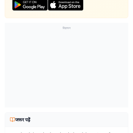
विज्ञापन
जरूर पढ़ें