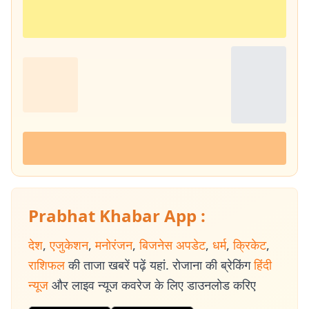
Prabhat Khabar App :
देश
,
एजुकेशन
,
मनोरंजन
,
बिजनेस अपडेट
,
धर्म
,
क्रिकेट
,
राशिफल
की ताजा खबरें पढ़ें यहां. रोजाना की ब्रेकिंग
हिंदी
न्यूज
और लाइव न्यूज कवरेज के लिए डाउनलोड करिए