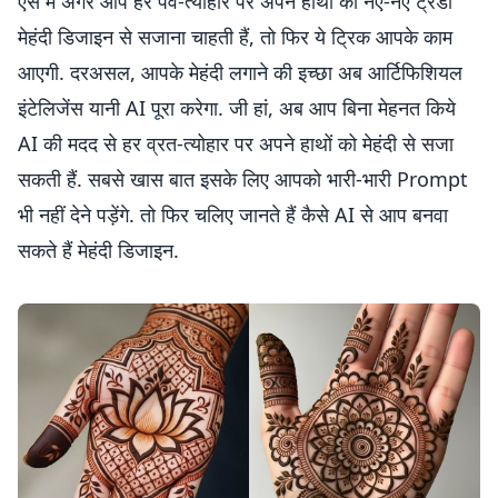
ऐसे में अगर आप हर पर्व-त्योहार पर अपने हाथों को नए-नए ट्रेंडी
मेहंदी डिजाइन से सजाना चाहती हैं, तो फिर ये ट्रिक आपके काम
आएगी. दरअसल, आपके मेहंदी लगाने की इच्छा अब आर्टिफिशियल
इंटेलिजेंस यानी AI पूरा करेगा. जी हां, अब आप बिना मेहनत किये
AI की मदद से हर व्रत-त्योहार पर अपने हाथों को मेहंदी से सजा
सकती हैं. सबसे खास बात इसके लिए आपको भारी-भारी Prompt
भी नहीं देने पड़ेंगे. तो फिर चलिए जानते हैं कैसे AI से आप बनवा
सकते हैं मेहंदी डिजाइन.