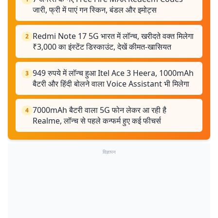
जारी, फ्री में पाएं गन स्किन, बंडल और इमोट्स
Redmi Note 17 5G भारत में लॉन्च, खरीदते वक्त मिलेगा
2
₹3,000 का इंस्टेंट डिस्काउंट, देखें कीमत-खासियत
949 रुपये में लॉन्च हुआ Itel Ace 3 Heera, 1000mAh
3
बैटरी और हिंदी बोलने वाला Voice Assistant भी मिलेगा
7000mAh बैटरी वाला 5G फोन लेकर आ रही है
4
Realme, लॉन्च से पहले कन्फर्म हुए कई फीचर्स
विज्ञापन