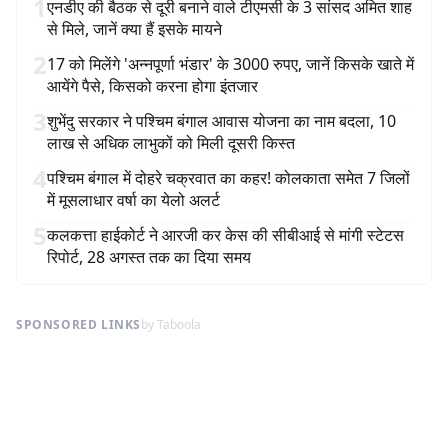
1
एनडीए की बैठक से दूरी बनाने वाले टीएमसी के 3 सांसद अमित शाह
से मिले, जानें क्या हैं इसके मायने
2
17 को मिलेंगे 'अन्नपूर्णा भंडार' के 3000 रुपए, जानें किसके खाते में
आयेंगे पैसे, किसको करना होगा इंतजार
3
शुभेंदु सरकार ने पश्चिम बंगाल आवास योजना का नाम बदला, 10
लाख से अधिक लाभुकों को मिली दूसरी किस्त
4
पश्चिम बंगाल में दोहरे चक्रवात का कहर! कोलकाता समेत 7 जिलों
में मूसलाधार वर्षा का येलो अलर्ट
5
कलकत्ता हाईकोर्ट ने आरजी कर केस की सीबीआई से मांगी स्टेटस
रिपोर्ट, 28 अगस्त तक का दिया समय
SPONSORED LINKS
by Taboola