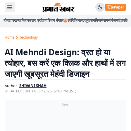
ePaper
होम
झारखण्ड
बिहार
उत्तर प्रदेश
पश्चिम बंगाल
ओरिजिनल
एजुकेशन
बिजनेस
मनोरंजन
टेक
ऑटो
Home
Technology
AI Mehndi Design: व्रत हो या
त्योहार, बस करें एक क्लिक और हाथों में लग
जाएगी खूबसूरत मेहंदी डिजाइन
Author
SHIVANI SHAH
UPDATED:
SUN, 14 SEP 2025 02:48 PM (IST)
विज्ञापन