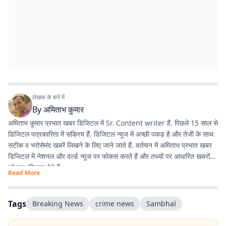
लेखक के बारे में
By
अमिताभ कुमार
अमिताभ कुमार प्रभात खबर डिजिटल में Sr. Content writer हैं. पिछले 15 साल से
डिजिटल पत्रकारिता में सक्रिय हैं. डिजिटल न्यूज में अच्छी पकड़ है और तेजी के साथ
सटीक व भरोसेमंद खबरें लिखने के लिए जाने जाते हैं. वर्तमान में अमिताभ प्रभात खबर
डिजिटल में नेशनल और वर्ल्ड न्यूज पर फोकस करते हैं और तथ्यों पर आधारित खबरों
को प्राथमिकता देते हैं.
Read More
अमिताभ 1 अप्रैल 2011 से प्रभात खबर से जुड़े और शुरुआत से ही डिजिटल
पत्रकारिता में सक्रिय रहे. खबरों को आसान, रोचक और आम लोगों की भाषा में पेश
Tags
Breaking News
crime news
Sambhal
करना इनकी खासियत है. डिजिटल के साथ-साथ प्रिंट के लिए भी कई अहम रिपोर्ट कीं.
खासकर ‘पंचायतनामा’ के लिए गांवों में जाकर की गई ग्रामीण रिपोर्टिंग करियर का यादगार