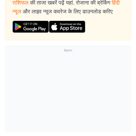
राशिफल
की ताजा खबरें पढ़ें यहां. रोजाना की ब्रेकिंग
हिंदी
न्यूज
और लाइव न्यूज कवरेज के लिए डाउनलोड करिए
विज्ञापन