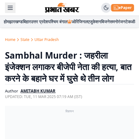
ePaper
होम
झारखण्ड
बिहार
उत्तर प्रदेश
पश्चिम बंगाल
ओरिजिनल
एजुकेशन
बिजनेस
मनोरंजन
टेक
ऑटो
Home
State
Uttar Pradesh
Sambhal Murder : जहरीला
इंजेक्शन लगाकर बीजेपी नेता की हत्या, बात
करने के बहाने घर में घुसे थे तीन लोग
Author
AMITABH KUMAR
UPDATED:
TUE, 11 MAR 2025 07:19 AM (IST)
विज्ञापन