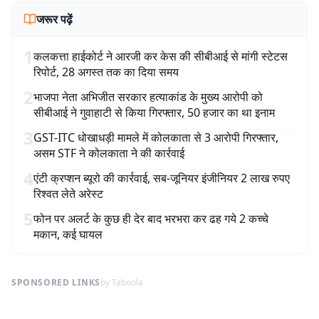
जरूर पढ़ें
1
कलकत्ता हाईकोर्ट ने आरजी कर केस की सीबीआई से मांगी स्टेटस
रिपोर्ट, 28 अगस्त तक का दिया समय
2
भाजपा नेता अभिजीत सरकार हत्याकांड के मुख्य आरोपी को
सीबीआई ने गुवाहाटी से किया गिरफ्तार, 50 हजार का था इनाम
3
GST-ITC धोखाधड़ी मामले में कोलकाता से 3 आरोपी गिरफ्तार,
असम STF ने कोलकाता ने की कार्रवाई
4
एंटी क्रप्शन ब्यूरो की कार्रवाई, सब-जूनियर इंजीनियर 2 लाख रुपए
रिश्वत लेते अरेस्ट
5
फोन पर अलर्ट के कुछ ही देर बाद भरभरा कर ढह गये 2 कच्चे
मकान, कई घायल
SPONSORED LINKS
by Taboola