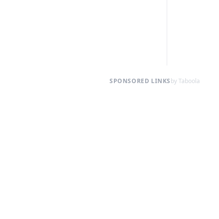
SPONSORED LINKS
by Taboola