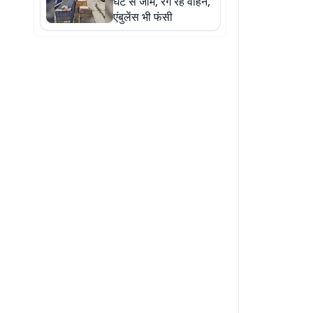
घंटे से जाम, रेंग रहे वाहन,
एंबुलेंस भी फंसी