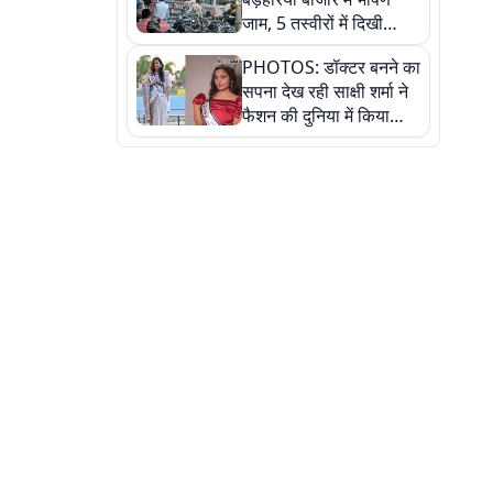
जाम, 5 तस्वीरों में दिखी
अव्यवस्था
PHOTOS: डॉक्टर बनने का
सपना देख रही साक्षी शर्मा ने
फैशन की दुनिया में किया
कमाल,जानिए बेगूसराय की
बेटी ने कैसे दी अपने सपनों
को उड़ान