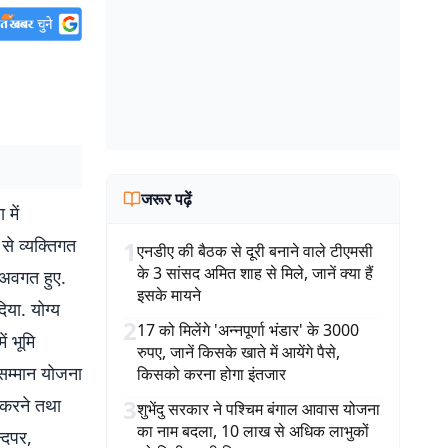
जरूर पढ़ें
में
से व्यक्तिगत
1
एनडीए की बैठक से दूरी बनाने वाले टीएमसी
के 3 सांसद अमित शाह से मिले, जानें क्या हैं
 अवगत हुए.
इसके मायने
िया. योग्य
2
17 को मिलेंगे 'अन्नपूर्णा भंडार' के 3000
ं भूमि
रुपए, जानें किसके खाते में आयेंगे पैसे,
 सम्मान योजना
किसको करना होगा इंतजार
 करने तथा
3
शुभेंदु सरकार ने पश्चिम बंगाल आवास योजना
का नाम बदला, 10 लाख से अधिक लाभुकों
न्दपर,