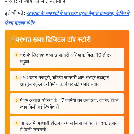
परिवार ने न्याय की जीत बताया है.
इसे भी पढ़ें:
अनगड़ा के चमघाटी में धान लदा ट्रक पेड़ से टकराया, केबिन में
फंसा चालक गंभीर
प्रभात खबर डिजिटल टॉप स्टोरी
नशे के खिलाफ चला छापामारी अभियान, मिला 10 लीटर
1
महुआ
250 रुपये मजदूरी, घटिया सामग्री और अभद्र व्यवहार...
2
आश्रम स्कूल के निर्माण कार्य पर उठे गंभीर सवाल
पीएम आवास योजना के 17 कर्मियों का तबादला, जानिए किसे
3
कहां मिली नई जिम्मेदारी
चांडिल में गिरधारी होटल के पास मिला व्यक्ति का शव, इलाके
4
में फैली सनसनी