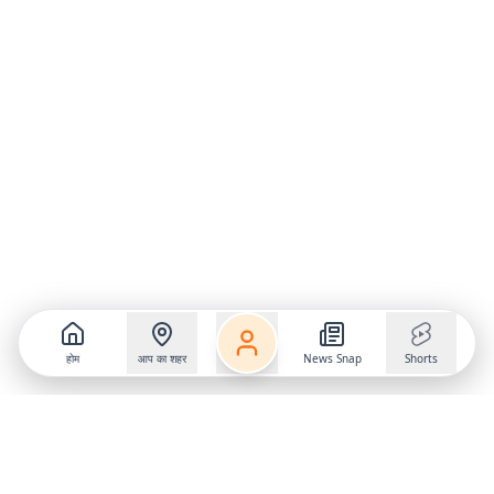
होम
आप का शहर
News Snap
Shorts