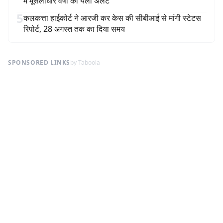
में मूसलाधार वर्षा का येलो अलर्ट
5
कलकत्ता हाईकोर्ट ने आरजी कर केस की सीबीआई से मांगी स्टेटस
रिपोर्ट, 28 अगस्त तक का दिया समय
SPONSORED LINKS
by Taboola