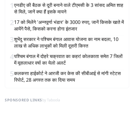
1
एनडीए की बैठक से दूरी बनाने वाले टीएमसी के 3 सांसद अमित शाह
से मिले, जानें क्या हैं इसके मायने
2
17 को मिलेंगे 'अन्नपूर्णा भंडार' के 3000 रुपए, जानें किसके खाते में
आयेंगे पैसे, किसको करना होगा इंतजार
3
शुभेंदु सरकार ने पश्चिम बंगाल आवास योजना का नाम बदला, 10
लाख से अधिक लाभुकों को मिली दूसरी किस्त
4
पश्चिम बंगाल में दोहरे चक्रवात का कहर! कोलकाता समेत 7 जिलों
में मूसलाधार वर्षा का येलो अलर्ट
5
कलकत्ता हाईकोर्ट ने आरजी कर केस की सीबीआई से मांगी स्टेटस
रिपोर्ट, 28 अगस्त तक का दिया समय
SPONSORED LINKS
by Taboola