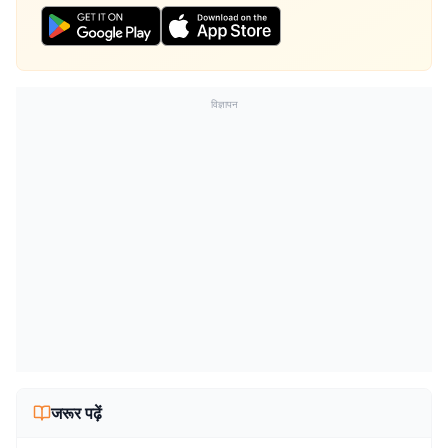
विज्ञापन
जरूर पढ़ें