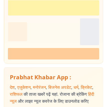
Prabhat Khabar App :
देश
,
एजुकेशन
,
मनोरंजन
,
बिजनेस अपडेट
,
धर्म
,
क्रिकेट
,
राशिफल
की ताजा खबरें पढ़ें यहां. रोजाना की ब्रेकिंग
हिंदी
न्यूज
और लाइव न्यूज कवरेज के लिए डाउनलोड करिए