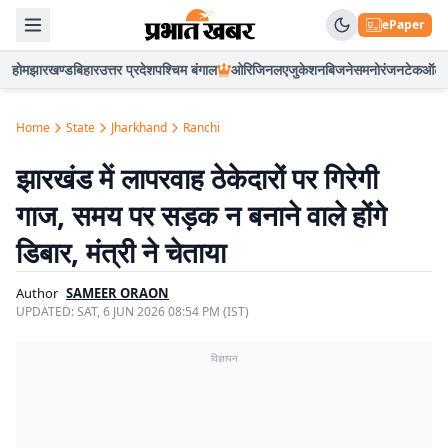
ePaper
होम
झारखण्ड
बिहार
उत्तर प्रदेश
पश्चिम बंगाल
ओरिजिनल
एजुकेशन
बिजनेस
मनोरंजन
टेक
ऑटो
Home
State
Jharkhand
Ranchi
झारखंड में लापरवाह ठेकेदारों पर गिरेगी
गाज, समय पर सड़क न बनाने वाले होंगे
डिबार, मंत्री ने चेताया
Author
SAMEER ORAON
UPDATED:
SAT, 6 JUN 2026 08:54 PM (IST)
विज्ञापन