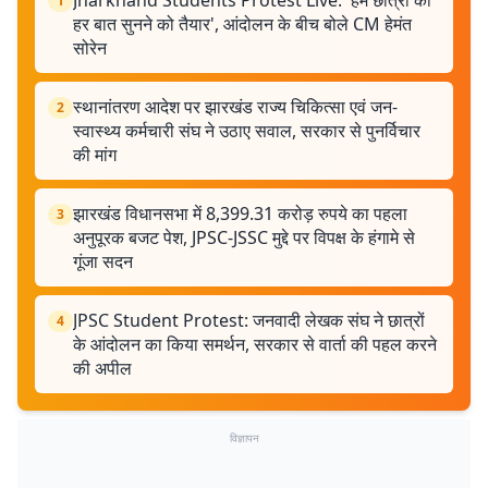
Jharkhand Students Protest Live: 'हम छात्रों की
1
हर बात सुनने को तैयार', आंदोलन के बीच बोले CM हेमंत
सोरेन
स्थानांतरण आदेश पर झारखंड राज्य चिकित्सा एवं जन-
2
स्वास्थ्य कर्मचारी संघ ने उठाए सवाल, सरकार से पुनर्विचार
की मांग
झारखंड विधानसभा में 8,399.31 करोड़ रुपये का पहला
3
अनुपूरक बजट पेश, JPSC-JSSC मुद्दे पर विपक्ष के हंगामे से
गूंजा सदन
JPSC Student Protest: जनवादी लेखक संघ ने छात्रों
4
के आंदोलन का किया समर्थन, सरकार से वार्ता की पहल करने
की अपील
विज्ञापन