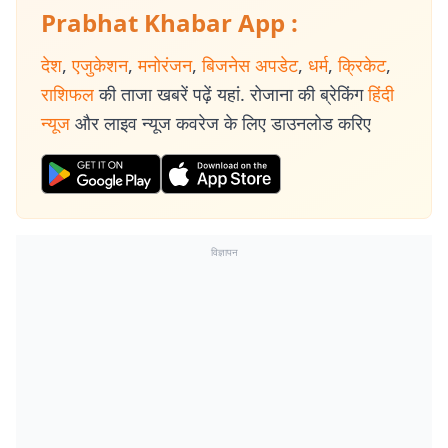
Prabhat Khabar App :
देश
,
एजुकेशन
,
मनोरंजन
,
बिजनेस अपडेट
,
धर्म
,
क्रिकेट
,
राशिफल
की ताजा खबरें पढ़ें यहां. रोजाना की ब्रेकिंग
हिंदी
न्यूज
और लाइव न्यूज कवरेज के लिए डाउनलोड करिए
विज्ञापन