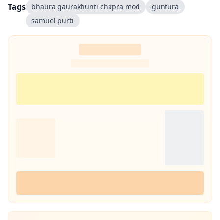
Tags
bhaura gaurakhunti chapra mod
guntura
samuel purti