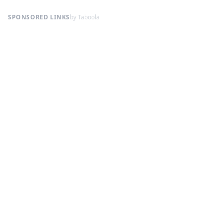
SPONSORED LINKS
by Taboola