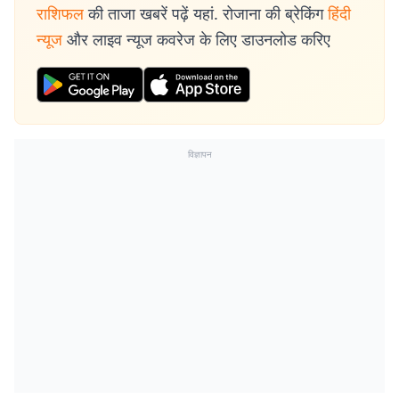
राशिफल
की ताजा खबरें पढ़ें यहां. रोजाना की ब्रेकिंग
हिंदी
न्यूज
और लाइव न्यूज कवरेज के लिए डाउनलोड करिए
विज्ञापन