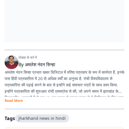
लेखक के बारे में
By
अमलेश नंदन सिन्हा
अमलेश नंदन सिन्हा प्रभात खबर डिजिटल में वरिष्ठ पत्रकार के रूप में कार्यरत हैं. इनके
पास हिंदी पत्रकारिता में 20 से अधिक वर्षों का अनुभव है. रांची विश्वविद्यालय से
पत्रकारिता की पढ़ाई करने के बाद से इन्होंने कई समाचार पत्रों के साथ काम किया.
इन्होंने पत्रकारिता की शुरुआत रांची एक्सप्रेस से की, जो अपने समय में झारखंड के
विश्वसनीय अखबारों में से एक था. एक दशक से ज्यादा समय से ये डिजिटल के लिए काम
Read More
कर रहे हैं. झारखंड की खबरों के अलावा, समसामयिक विषयों के बारे में भी लिखने में रुचि
रखते हैं. विज्ञान और आधुनिक चिकित्सा के बारे में देखना, पढ़ना और नई जानकारियां
प्राप्त करना इन्हें पसंद है.
Tags
jharkhand news in hindi